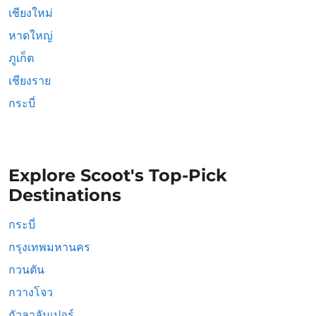
เชียงใหม่
หาดใหญ่
ภูเก็ต
เชียงราย
กระบี่
Explore Scoot's Top-Pick
Destinations
กระบี่
กรุงเทพมหานคร
กวนตัน
กวางโจว
กัวลาลัมเปอร์