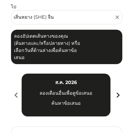
ไป
close
ลองอัปเดตเส้นทางของคุณ
(ต้นทางและ/หรือปลายทาง) หรือ
เลือกวันที่ด้านล่างเพื่อค้นหาข้อ
เสนอ
ส.ค. 2026
chevron_left
chevron_right
ลองเดือนอื่นเพื่อดูข้อเสนอ
ค้นหาข้อเสนอ