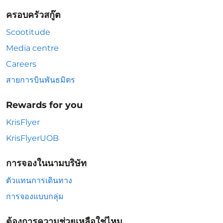
ครอบครัวสกู๊ต
Scootitude
Media centre
Careers
สายการบินพันธมิตร
Rewards for you
KrisFlyer
KrisFlyerUOB
การจองในนามบริษัท
ตัวแทนการเดินทาง
การจองแบบกลุ่ม
ต้องการความช่วยเหลือใช่ไหม