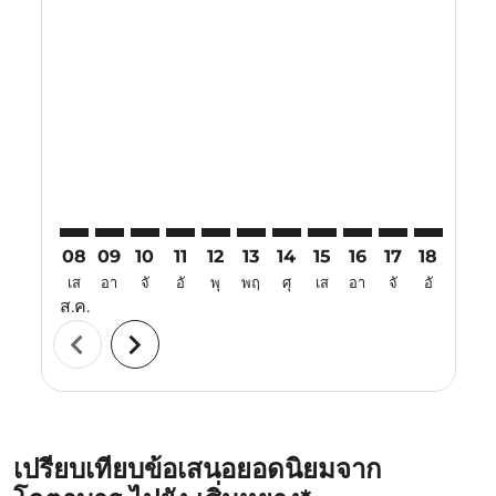
Displaying fares for สิงหาคม-2026
KBR–SHE: cmp-view-offers-disclaimer. ค้นหาข้อเสนอ
KBR–SHE: cmp-view-offers-disclaimer. ค้นหาข้อเ
KBR–SHE: cmp-view-offers-disclaimer. ค้นหา
KBR–SHE: cmp-view-offers-disclaimer. ค
KBR–SHE: cmp-view-offers-disclaime
KBR–SHE: cmp-view-offers-disc
KBR–SHE: cmp-view-offers-
KBR–SHE: cmp-view-off
KBR–SHE: cmp-view
KBR–SHE: cmp-
KBR–SHE: 
KBR–S
K
08
09
10
11
12
13
14
15
16
17
18
19
เส
อา
จั
อั
พุ
พฤ
ศุ
เส
อา
จั
อั
พุ
ส.ค.
chevron_left
chevron_right
เปรียบเทียบข้อเสนอยอดนิยมจาก