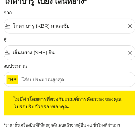
โกตาบารู ไปยัง เสิ่นหยาง*
จาก
flight_takeoff
close
สู่
flight_land
close
งบประมาณ
THB
ไม่มีค่าโดยสารที่ตรงกับเกณฑ์การคัดกรองของคุณ โปรดปรับต
ไม่มีค่าโดยสารที่ตรงกับเกณฑ์การคัดกรองของคุณ
โปรดปรับตัวกรองของคุณ
*ราคาตั๋วเครื่องบินที่ดีที่สุดถูกค้นพบแล้วจากผู้อื่น 48 ชั่วโมงที่ผ่านมา