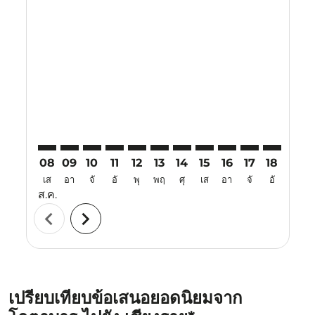
Displaying fares for สิงหาคม-2026
KBR–CEI: cmp-view-offers-disclaimer. ค้นหาข้อเสนอ
KBR–CEI: cmp-view-offers-disclaimer. ค้นหาข้อเ
KBR–CEI: cmp-view-offers-disclaimer. ค้นหา
KBR–CEI: cmp-view-offers-disclaimer. ค
KBR–CEI: cmp-view-offers-disclaime
KBR–CEI: cmp-view-offers-discl
KBR–CEI: cmp-view-offers-d
KBR–CEI: cmp-view-offe
KBR–CEI: cmp-view-
KBR–CEI: cmp-
KBR–CEI: 
KBR–C
K
08
09
10
11
12
13
14
15
16
17
18
19
เส
อา
จั
อั
พุ
พฤ
ศุ
เส
อา
จั
อั
พุ
ส.ค.
chevron_left
chevron_right
เปรียบเทียบข้อเสนอยอดนิยมจาก