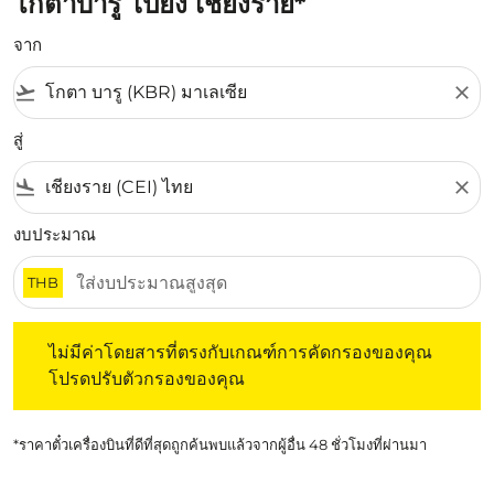
โกตาบารู ไปยัง เชียงราย*
จาก
flight_takeoff
close
สู่
flight_land
close
งบประมาณ
THB
ไม่มีค่าโดยสารที่ตรงกับเกณฑ์การคัดกรองของคุณ โปรดปรับต
ไม่มีค่าโดยสารที่ตรงกับเกณฑ์การคัดกรองของคุณ
โปรดปรับตัวกรองของคุณ
*ราคาตั๋วเครื่องบินที่ดีที่สุดถูกค้นพบแล้วจากผู้อื่น 48 ชั่วโมงที่ผ่านมา