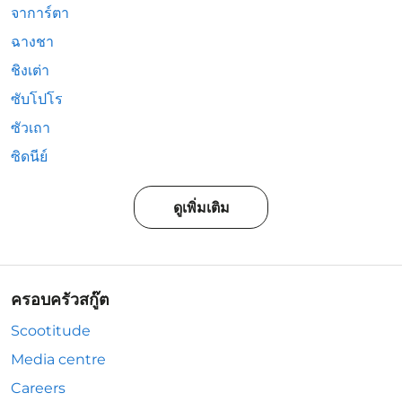
จาการ์ตา
ฉางชา
ชิงเต่า
ซับโปโร
ซัวเถา
ซิดนีย์
ดูเพิ่มเติม
ครอบครัวสกู๊ต
Scootitude
Media centre
Careers