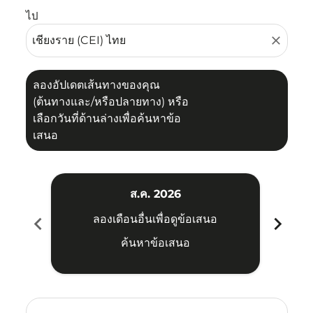
ไป
close
ลองอัปเดตเส้นทางของคุณ
(ต้นทางและ/หรือปลายทาง) หรือ
เลือกวันที่ด้านล่างเพื่อค้นหาข้อ
เสนอ
ส.ค. 2026
chevron_left
chevron_right
ลองเดือนอื่นเพื่อดูข้อเสนอ
ค้นหาข้อเสนอ