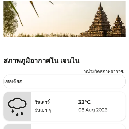
สภาพภูมิอากาศใน เจนไน
หน่วยวัดสภาพอากาศ
:
Weather unit option เซลเซียส Selected
เซลเซียส
keyboard_arrow_down
33°C
วันเสาร์
08 Aug 2026
ฝนเบา ๆ