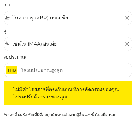
จาก
flight_takeoff
close
สู่
flight_land
close
งบประมาณ
THB
ไม่มีค่าโดยสารที่ตรงกับเกณฑ์การคัดกรองของคุณ โปรดปรับต
ไม่มีค่าโดยสารที่ตรงกับเกณฑ์การคัดกรองของคุณ
โปรดปรับตัวกรองของคุณ
*ราคาตั๋วเครื่องบินที่ดีที่สุดถูกค้นพบแล้วจากผู้อื่น 48 ชั่วโมงที่ผ่านมา