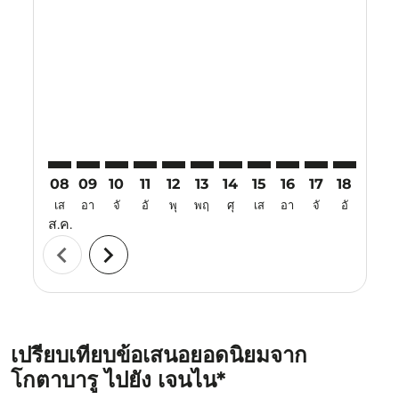
KBR–MAA: cmp-view-offers-disclaimer. ค้นหาข้อเสนอ
KBR–MAA: cmp-view-offers-disclaimer. ค้นหาข้อ
KBR–MAA: cmp-view-offers-disclaimer. ค้นห
KBR–MAA: cmp-view-offers-disclaimer. 
KBR–MAA: cmp-view-offers-disclaim
KBR–MAA: cmp-view-offers-disc
KBR–MAA: cmp-view-offers-
KBR–MAA: cmp-view-off
KBR–MAA: cmp-view
KBR–MAA: cmp-
KBR–MAA: 
KBR–M
K
08
09
10
11
12
13
14
15
16
17
18
19
เส
อา
จั
อั
พุ
พฤ
ศุ
เส
อา
จั
อั
พุ
ส.ค.
chevron_left
chevron_right
เปรียบเทียบข้อเสนอยอดนิยมจาก
โกตาบารู ไปยัง เจนไน*