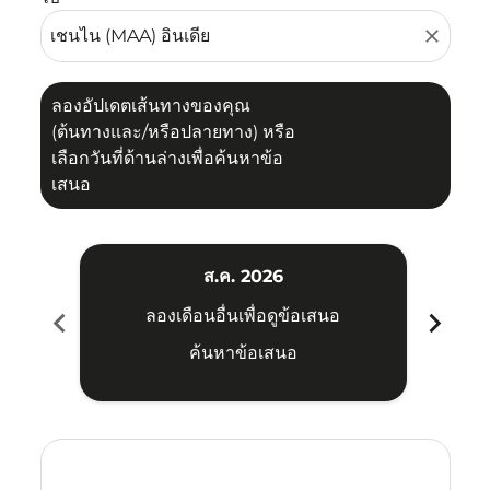
close
ลองอัปเดตเส้นทางของคุณ
(ต้นทางและ/หรือปลายทาง) หรือ
เลือกวันที่ด้านล่างเพื่อค้นหาข้อ
เสนอ
ส.ค. 2026
chevron_left
chevron_right
ลองเดือนอื่นเพื่อดูข้อเสนอ
ค้นหาข้อเสนอ
Displaying fares for สิงหาคม-2026