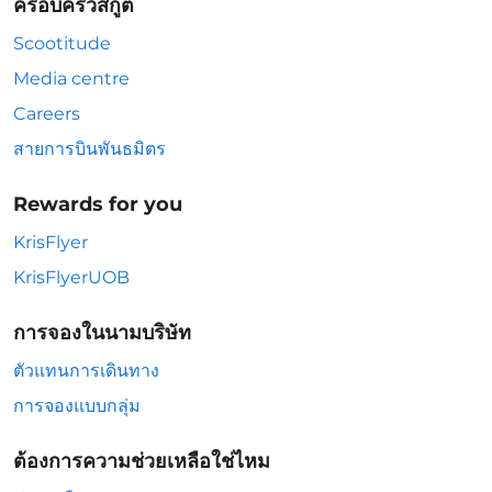
ครอบครัวสกู๊ต
Scootitude
Media centre
Careers
สายการบินพันธมิตร
Rewards for you
KrisFlyer
KrisFlyerUOB
การจองในนามบริษัท
ตัวแทนการเดินทาง
การจองแบบกลุ่ม
ต้องการความช่วยเหลือใช่ไหม