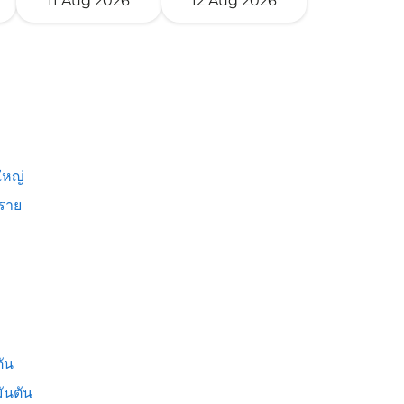
11 Aug 2026
12 Aug 2026
หญ่
งราย
ัน
ันตัน