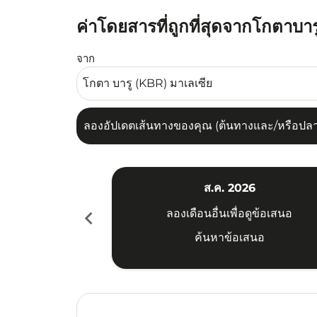
ค่าโดยสารที่ถูกที่สุดจากโกตาบา
ลองอัปเดตเส้นทางของคุณ (ต้นทางและ/หรือปลายทาง
จาก
ลองอัปเดตเส้นทางของคุณ (ต้นทางและ/หรือปลายท
ส.ค. 2026
chevron_left
ลองเดือนอื่นเพื่อดูข้อเสนอ
ค้นหาข้อเสนอ