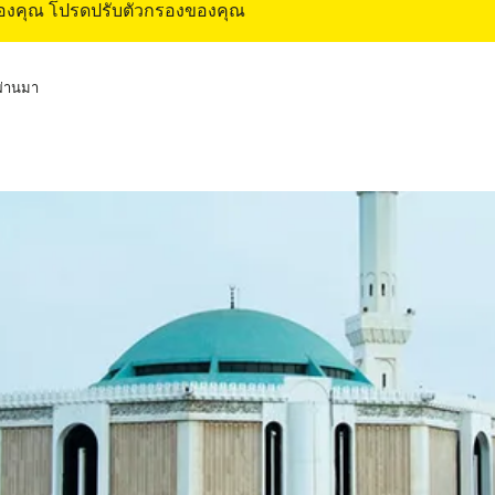
ของคุณ โปรดปรับตัวกรองของคุณ
่ผ่านมา