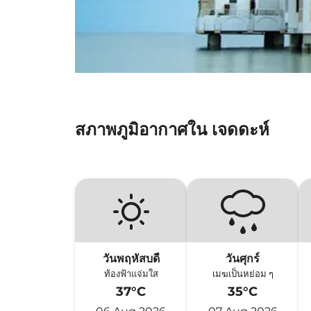
สภาพภูมิอากาศใน เจดดะห์
วันพฤหัสบดี
วันศุกร์
ท้องฟ้าแจ่มใส
เมฆเป็นหย่อม ๆ
37°C
35°C