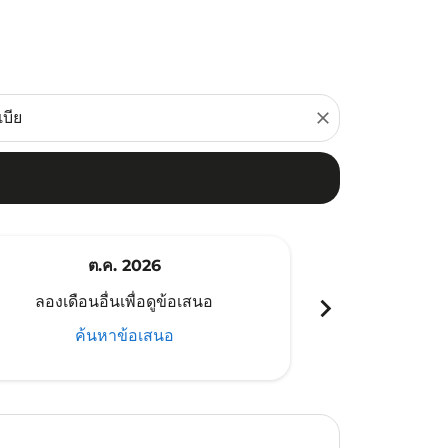
close
ต.ค. 2026
พ
chevron_right
ลองเดือนอื่นเพื่อดูข้อเสนอ
ลองเดือนอ
ค้นหาข้อเสนอ
ค้น