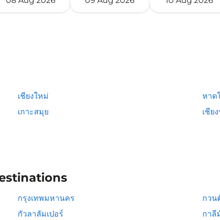
08 Aug 2026
09 Aug 2026
10 Aug 2026
เชียงใหม่
หาดใ
เกาะสมุย
เชีย
estinations
กรุงเทพมหานคร
กวนต
กัวลาลัมเปอร์
กาลีม