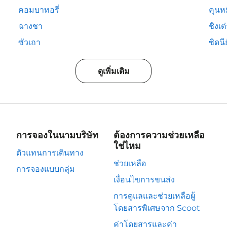
คอมบาทอรี่
คุนห
ฉางชา
ชิงเต
ซัวเถา
ซิดนีย
ดูเพิ่มเติม
การจองในนามบริษัท
ต้องการความช่วยเหลือ
ใช่ไหม
ตัวแทนการเดินทาง
ช่วยเหลือ
การจองแบบกลุ่ม
เงื่อนไขการขนส่ง
การดูแลและช่วยเหลือผู้
โดยสารพิเศษจาก Scoot
ค่าโดยสารและค่า