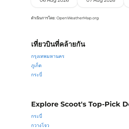
06 Aug 2026
07 Aug 2026
ดำเนินการโดย
: OpenWeatherMap.org
เที่ยวบินที่คล้ายกัน
กรุงเทพมหานคร
ภูเก็ต
กระบี่
Explore Scoot's Top-Pick D
กระบี่
กวางโจว