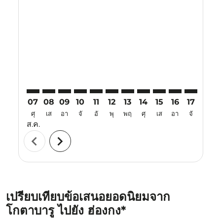
KBR–HKG: cmp-view-offers-disclaimer. ค้นหาข้อเสนอ
KBR–HKG: cmp-view-offers-disclaimer. ค้นหาข้อ
KBR–HKG: cmp-view-offers-disclaimer. ค้นห
KBR–HKG: cmp-view-offers-disclaimer. 
KBR–HKG: cmp-view-offers-disclaim
KBR–HKG: cmp-view-offers-disc
KBR–HKG: cmp-view-offers-
KBR–HKG: cmp-view-off
KBR–HKG: cmp-view
KBR–HKG: cmp-
KBR–HKG: 
KBR–H
K
07
08
09
10
11
12
13
14
15
16
17
18
ศุ
เส
อา
จั
อั
พุ
พฤ
ศุ
เส
อา
จั
อั
ส.ค.
chevron_left
chevron_right
เปรียบเทียบข้อเสนอยอดนิยมจาก
โกตาบารู ไปยัง ฮ่องกง*