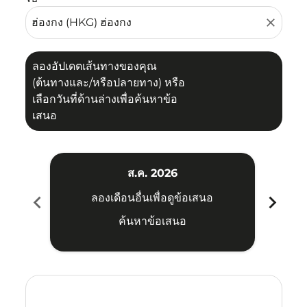
close
ลองอัปเดตเส้นทางของคุณ
(ต้นทางและ/หรือปลายทาง) หรือ
เลือกวันที่ด้านล่างเพื่อค้นหาข้อ
เสนอ
ส.ค. 2026
chevron_left
chevron_right
ลองเดือนอื่นเพื่อดูข้อเสนอ
ค้นหาข้อเสนอ
Displaying fares for สิงหาคม-2026