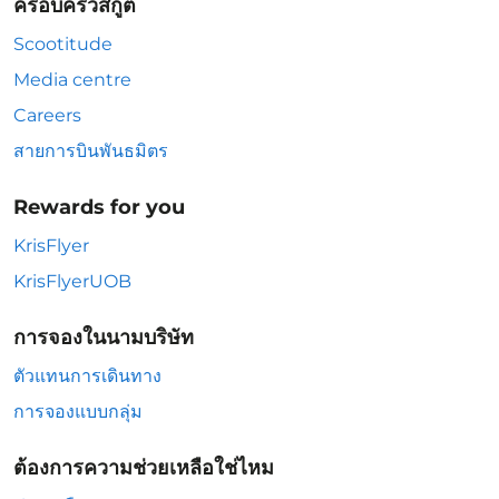
ครอบครัวสกู๊ต
Scootitude
Media centre
Careers
สายการบินพันธมิตร
Rewards for you
KrisFlyer
KrisFlyerUOB
การจองในนามบริษัท
ตัวแทนการเดินทาง
การจองแบบกลุ่ม
ต้องการความช่วยเหลือใช่ไหม