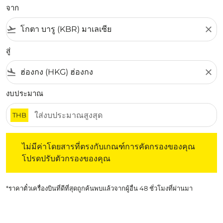
จาก
flight_takeoff
close
สู่
flight_land
close
งบประมาณ
THB
ไม่มีค่าโดยสารที่ตรงกับเกณฑ์การคัดกรองของคุณ โปรดปรับต
ไม่มีค่าโดยสารที่ตรงกับเกณฑ์การคัดกรองของคุณ
โปรดปรับตัวกรองของคุณ
*ราคาตั๋วเครื่องบินที่ดีที่สุดถูกค้นพบแล้วจากผู้อื่น 48 ชั่วโมงที่ผ่านมา