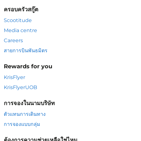
ครอบครัวสกู๊ต
Scootitude
Media centre
Careers
สายการบินพันธมิตร
Rewards for you
KrisFlyer
KrisFlyerUOB
การจองในนามบริษัท
ตัวแทนการเดินทาง
การจองแบบกลุ่ม
ต้องการความช่วยเหลือใช่ไหม