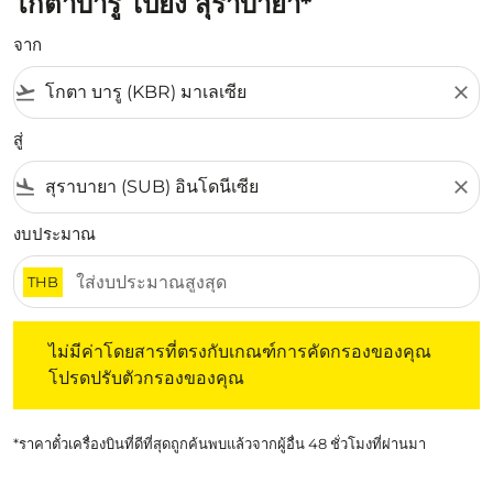
โกตาบารู ไปยัง สุราบายา*
จาก
flight_takeoff
close
สู่
flight_land
close
งบประมาณ
THB
ไม่มีค่าโดยสารที่ตรงกับเกณฑ์การคัดกรองของคุณ โปรดปรับต
ไม่มีค่าโดยสารที่ตรงกับเกณฑ์การคัดกรองของคุณ
โปรดปรับตัวกรองของคุณ
*ราคาตั๋วเครื่องบินที่ดีที่สุดถูกค้นพบแล้วจากผู้อื่น 48 ชั่วโมงที่ผ่านมา