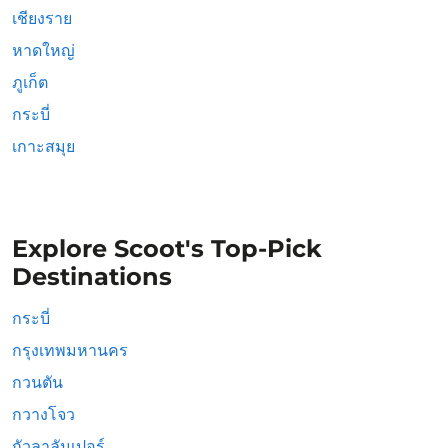
เชียงราย
หาดใหญ่
ภูเก็ต
กระบี่
เกาะสมุย
Explore Scoot's Top-Pick
Destinations
กระบี่
กรุงเทพมหานคร
กวนตัน
กวางโจว
กัวลาลัมเปอร์