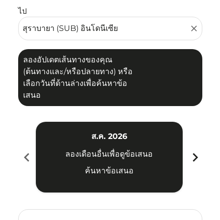
ไป
close
ลองอัปเดตเส้นทางของคุณ
(ต้นทางและ/หรือปลายทาง) หรือ
เลือกวันที่ด้านล่างเพื่อค้นหาข้อ
เสนอ
ส.ค. 2026
chevron_left
chevron_right
ลองเดือนอื่นเพื่อดูข้อเสนอ
ค้นหาข้อเสนอ