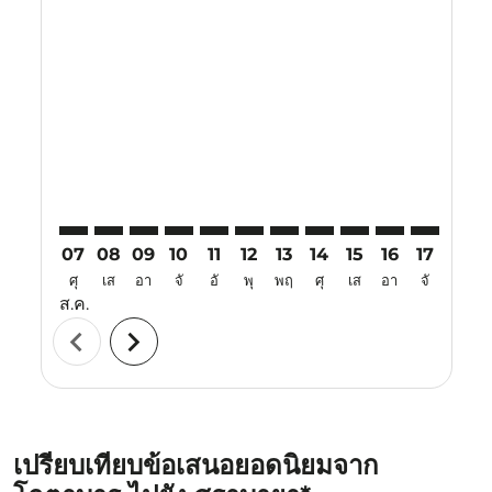
Displaying fares for สิงหาคม-2026
KBR–SUB: cmp-view-offers-disclaimer. ค้นหาข้อเสนอ
KBR–SUB: cmp-view-offers-disclaimer. ค้นหาข้อเ
KBR–SUB: cmp-view-offers-disclaimer. ค้นหา
KBR–SUB: cmp-view-offers-disclaimer. ค
KBR–SUB: cmp-view-offers-disclaim
KBR–SUB: cmp-view-offers-disc
KBR–SUB: cmp-view-offers-
KBR–SUB: cmp-view-off
KBR–SUB: cmp-view
KBR–SUB: cmp-
KBR–SUB: 
KBR–S
K
07
08
09
10
11
12
13
14
15
16
17
18
ศุ
เส
อา
จั
อั
พุ
พฤ
ศุ
เส
อา
จั
อั
ส.ค.
chevron_left
chevron_right
เปรียบเทียบข้อเสนอยอดนิยมจาก