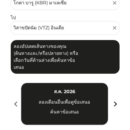
close
ไป
close
ลองอัปเดตเส้นทางของคุณ
(ต้นทางและ/หรือปลายทาง) หรือ
เลือกวันที่ด้านล่างเพื่อค้นหาข้อ
เสนอ
ส.ค. 2026
chevron_left
chevron_right
ลองเดือนอื่นเพื่อดูข้อเสนอ
ค้นหาข้อเสนอ