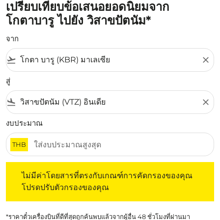
เปรียบเทียบข้อเสนอยอดนิยมจาก
โกตาบารู ไปยัง วิสาขปัตนัม*
จาก
flight_takeoff
close
สู่
flight_land
close
งบประมาณ
THB
ไม่มีค่าโดยสารที่ตรงกับเกณฑ์การคัดกรองของคุณ โปรดปรับต
ไม่มีค่าโดยสารที่ตรงกับเกณฑ์การคัดกรองของคุณ
โปรดปรับตัวกรองของคุณ
*ราคาตั๋วเครื่องบินที่ดีที่สุดถูกค้นพบแล้วจากผู้อื่น 48 ชั่วโมงที่ผ่านมา