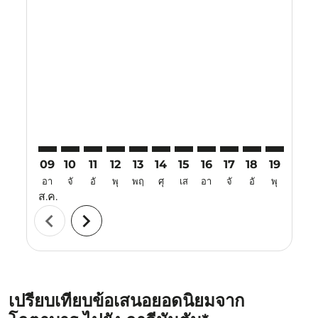
Displaying fares for สิงหาคม-2026
KBR–BPN: cmp-view-offers-disclaimer. ค้นหาข้อเสนอ
KBR–BPN: cmp-view-offers-disclaimer. ค้นหาข้อเ
KBR–BPN: cmp-view-offers-disclaimer. ค้นห
KBR–BPN: cmp-view-offers-disclaimer. 
KBR–BPN: cmp-view-offers-disclaim
KBR–BPN: cmp-view-offers-disc
KBR–BPN: cmp-view-offers-
KBR–BPN: cmp-view-off
KBR–BPN: cmp-view
KBR–BPN: cmp-
KBR–BPN: 
KBR–B
K
09
10
11
12
13
14
15
16
17
18
19
20
อา
จั
อั
พุ
พฤ
ศุ
เส
อา
จั
อั
พุ
พฤ
ส.ค.
chevron_left
chevron_right
เปรียบเทียบข้อเสนอยอดนิยมจาก