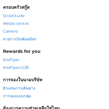
ครอบครัวสกู๊ต
Scootitude
Media centre
Careers
สายการบินพันธมิตร
Rewards for you
KrisFlyer
KrisFlyerUOB
การจองในนามบริษัท
ตัวแทนการเดินทาง
การจองแบบกลุ่ม
ต้องการความช่วยเหลือใช่ไหม