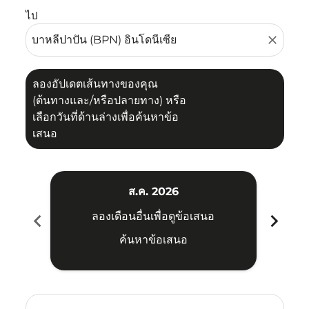
ไป
close
ลองอัปเดตเส้นทางของคุณ
(ต้นทางและ/หรือปลายทาง) หรือ
เลือกวันที่ด้านล่างเพื่อค้นหาข้อ
เสนอ
ส.ค. 2026
chevron_left
chevron_right
ลองเดือนอื่นเพื่อดูข้อเสนอ
ค้นหาข้อเสนอ