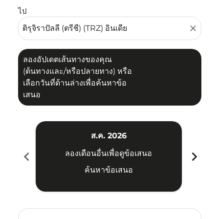
ไป
close
ลองอัปเดตเส้นทางของคุณ
(ต้นทางและ/หรือปลายทาง) หรือ
เลือกวันที่ด้านล่างเพื่อค้นหาข้อ
เสนอ
ส.ค. 2026
chevron_left
chevron_right
ลองเดือนอื่นเพื่อดูข้อเสนอ
ค้นหาข้อเสนอ