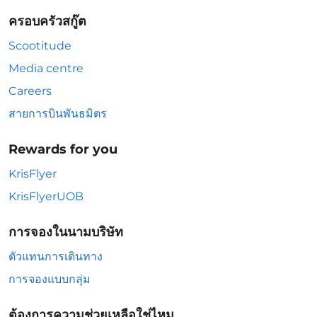
ครอบครัวสกู๊ต
Scootitude
Media centre
Careers
สายการบินพันธมิตร
Rewards for you
KrisFlyer
KrisFlyerUOB
การจองในนามบริษัท
ตัวแทนการเดินทาง
การจองแบบกลุ่ม
ต้องการความช่วยเหลือใช่ไหม