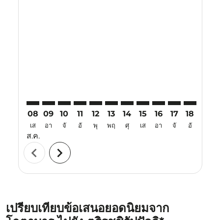
Displaying fares for สิงหาคม-2026
KBR–TRZ: cmp-view-offers-disclaimer. ค้นหาข้อเสนอ
KBR–TRZ: cmp-view-offers-disclaimer. ค้นหาข้อเ
KBR–TRZ: cmp-view-offers-disclaimer. ค้นหา
KBR–TRZ: cmp-view-offers-disclaimer. ค
KBR–TRZ: cmp-view-offers-disclaime
KBR–TRZ: cmp-view-offers-discl
KBR–TRZ: cmp-view-offers-d
KBR–TRZ: cmp-view-off
KBR–TRZ: cmp-view
KBR–TRZ: cmp-
KBR–TRZ: 
KBR–T
K
08
09
10
11
12
13
14
15
16
17
18
19
เส
อา
จั
อั
พุ
พฤ
ศุ
เส
อา
จั
อั
พุ
ส.ค.
chevron_left
chevron_right
เปรียบเทียบข้อเสนอยอดนิยมจาก