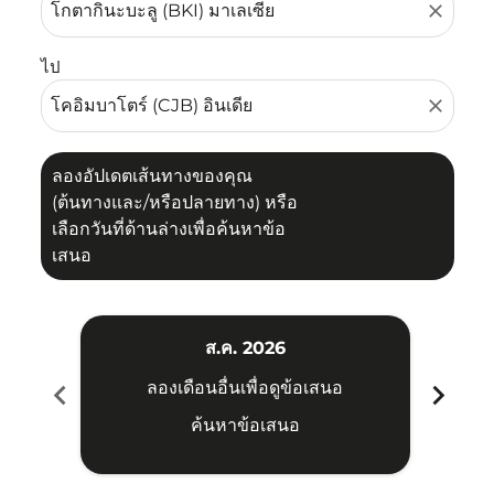
close
ไป
close
ลองอัปเดตเส้นทางของคุณ
(ต้นทางและ/หรือปลายทาง) หรือ
เลือกวันที่ด้านล่างเพื่อค้นหาข้อ
เสนอ
ส.ค. 2026
chevron_left
chevron_right
ลองเดือนอื่นเพื่อดูข้อเสนอ
ค้นหาข้อเสนอ