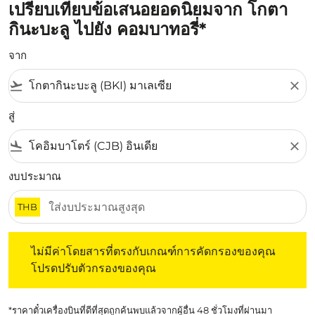
เปรียบเทียบข้อเสนอยอดนิยมจาก โกตา
กินะบะลู ไปยัง คอมบาทอรี่*
จาก
flight_takeoff
close
สู่
flight_land
close
งบประมาณ
THB
ไม่มีค่าโดยสารที่ตรงกับเกณฑ์การคัดกรองของคุณ โปรดปรับต
ไม่มีค่าโดยสารที่ตรงกับเกณฑ์การคัดกรองของคุณ
โปรดปรับตัวกรองของคุณ
*ราคาตั๋วเครื่องบินที่ดีที่สุดถูกค้นพบแล้วจากผู้อื่น 48 ชั่วโมงที่ผ่านมา