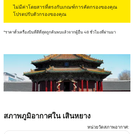
ไม่มีค่าโดยสารที่ตรงกับเกณฑ์การคัดกรองของคุณ โปรดปรับต
ไม่มีค่าโดยสารที่ตรงกับเกณฑ์การคัดกรองของคุณ
โปรดปรับตัวกรองของคุณ
*ราคาตั๋วเครื่องบินที่ดีที่สุดถูกค้นพบแล้วจากผู้อื่น 48 ชั่วโมงที่ผ่านมา
สภาพภูมิอากาศใน เสิ่นหยาง
หน่วยวัดสภาพอากาศ
:
Weather unit option เซลเซียส Selected