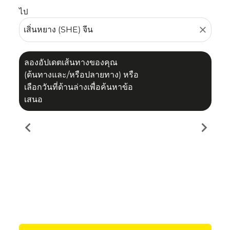
ไป
close
ลองอัปเดตเส้นทางของคุณ
(ต้นทางและ/หรือปลายทาง) หรือ
เลือกวันที่ด้านล่างเพื่อค้นหาข้อ
เสนอ
chevron_left
chevron_right