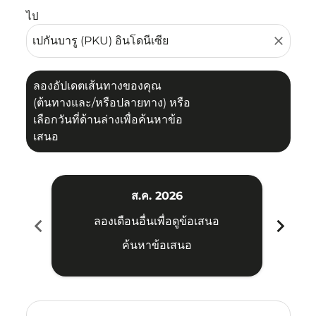
ไป
close
ลองอัปเดตเส้นทางของคุณ
(ต้นทางและ/หรือปลายทาง) หรือ
เลือกวันที่ด้านล่างเพื่อค้นหาข้อ
เสนอ
ส.ค. 2026
chevron_left
chevron_right
ลองเดือนอื่นเพื่อดูข้อเสนอ
ค้นหาข้อเสนอ