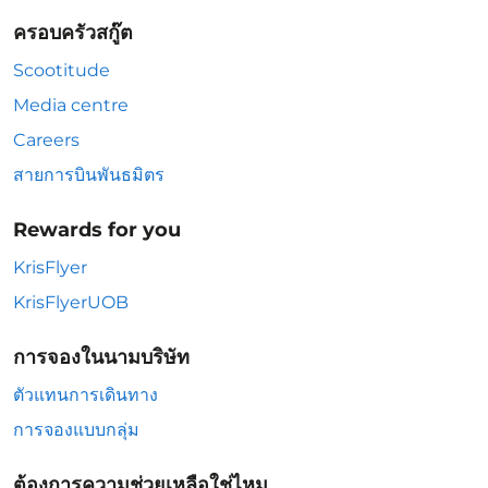
ครอบครัวสกู๊ต
Scootitude
Media centre
Careers
สายการบินพันธมิตร
Rewards for you
KrisFlyer
KrisFlyerUOB
การจองในนามบริษัท
ตัวแทนการเดินทาง
การจองแบบกลุ่ม
ต้องการความช่วยเหลือใช่ไหม