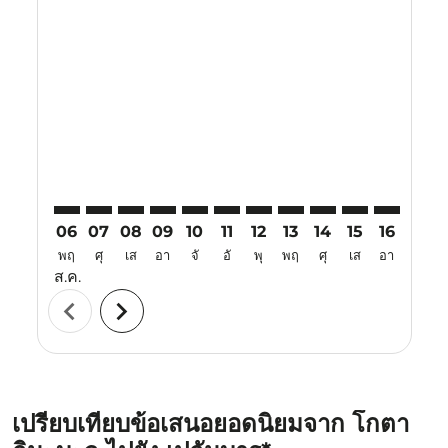
Displaying fares for สิงหาคม-2026
BKI–PKU: cmp-view-offers-disclaimer. ค้นหาข้อเสนอ
BKI–PKU: cmp-view-offers-disclaimer. ค้นหาข้อเ
BKI–PKU: cmp-view-offers-disclaimer. ค้นหา
BKI–PKU: cmp-view-offers-disclaimer. ค
BKI–PKU: cmp-view-offers-disclaime
BKI–PKU: cmp-view-offers-discl
BKI–PKU: cmp-view-offers-d
BKI–PKU: cmp-view-off
BKI–PKU: cmp-view
BKI–PKU: cmp-
BKI–PKU: 
BKI–P
B
06
07
08
09
10
11
12
13
14
15
16
17
พฤ
ศุ
เส
อา
จั
อั
พุ
พฤ
ศุ
เส
อา
จั
ส.ค.
chevron_left
chevron_right
เปรียบเทียบข้อเสนอยอดนิยมจาก โกตา