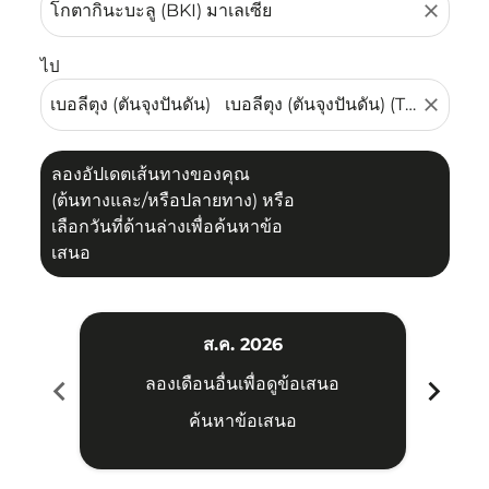
close
ไป
close
ลองอัปเดตเส้นทางของคุณ
(ต้นทางและ/หรือปลายทาง) หรือ
เลือกวันที่ด้านล่างเพื่อค้นหาข้อ
เสนอ
ส.ค. 2026
chevron_left
chevron_right
ลองเดือนอื่นเพื่อดูข้อเสนอ
ค้นหาข้อเสนอ