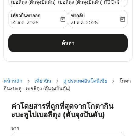
เบอลีตุง (ตันจุงปันดัน) เบอลีตุง (ตันจุงปันดัน) (TJQ) อินโดนีเ
เที่ยวบินขาออก
ขากลับ
today
today
fc-booking-departure-date-aria-label
fc-booking-return-date-ari
14 ส.ค. 2026
21 ส.ค. 2026
ค้นหา
หน้าหลัก
เที่ยวบิน
สู่ ประเทศอินโดนีเซีย
โกตา
กินะบะลู - เบอลีตุง (ตันจุงปันดัน)
ค่าโดยสารที่ถูกที่สุดจากโกตากิน
ลองอัปเดตเส้นทางของคุณ (ต้นทางและ/หรือปลายทาง) หรือเลื
ะบะลูไปเบอลีตุง (ตันจุงปันดัน)
จาก