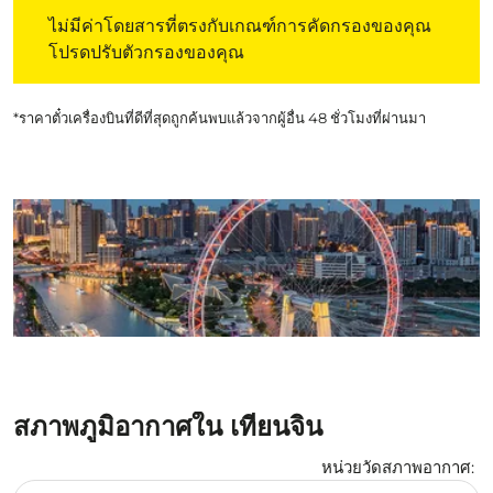
ไม่มีค่าโดยสารที่ตรงกับเกณฑ์การคัดกรองของคุณ โปรดปรับต
ไม่มีค่าโดยสารที่ตรงกับเกณฑ์การคัดกรองของคุณ
โปรดปรับตัวกรองของคุณ
*ราคาตั๋วเครื่องบินที่ดีที่สุดถูกค้นพบแล้วจากผู้อื่น 48 ชั่วโมงที่ผ่านมา
สภาพภูมิอากาศใน เทียนจิน
หน่วยวัดสภาพอากาศ
:
Weather unit option เซลเซียส Selected