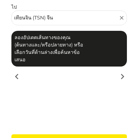
ไป
close
ลองอัปเดตเส้นทางของคุณ
(ต้นทางและ/หรือปลายทาง) หรือ
เลือกวันที่ด้านล่างเพื่อค้นหาข้อ
เสนอ
chevron_left
chevron_right