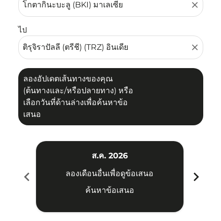
close
ไป
close
ลองอัปเดตเส้นทางของคุณ
(ต้นทางและ/หรือปลายทาง) หรือ
เลือกวันที่ด้านล่างเพื่อค้นหาข้อ
เสนอ
ส.ค. 2026
chevron_left
chevron_right
ลองเดือนอื่นเพื่อดูข้อเสนอ
ค้นหาข้อเสนอ