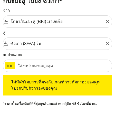
กินะบะลู ไปยัง ซัวเถา*
จาก
flight_takeoff
close
สู่
flight_land
close
งบประมาณ
THB
ไม่มีค่าโดยสารที่ตรงกับเกณฑ์การคัดกรองของคุณ โปรดปรับต
ไม่มีค่าโดยสารที่ตรงกับเกณฑ์การคัดกรองของคุณ
โปรดปรับตัวกรองของคุณ
*ราคาตั๋วเครื่องบินที่ดีที่สุดถูกค้นพบแล้วจากผู้อื่น 48 ชั่วโมงที่ผ่านมา