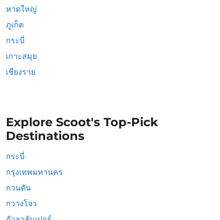
หาดใหญ่
ภูเก็ต
กระบี่
เกาะสมุย
เชียงราย
Explore Scoot's Top-Pick
Destinations
กระบี่
กรุงเทพมหานคร
กวนตัน
กวางโจว
กัวลาลัมเปอร์