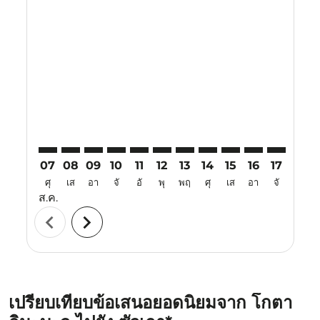
Displaying fares for สิงหาคม-2026
BKI–SWA: cmp-view-offers-disclaimer. ค้นหาข้อเสนอ
BKI–SWA: cmp-view-offers-disclaimer. ค้นหาข้อเ
BKI–SWA: cmp-view-offers-disclaimer. ค้นหา
BKI–SWA: cmp-view-offers-disclaimer. ค
BKI–SWA: cmp-view-offers-disclaime
BKI–SWA: cmp-view-offers-discl
BKI–SWA: cmp-view-offers-d
BKI–SWA: cmp-view-off
BKI–SWA: cmp-view
BKI–SWA: cmp-
BKI–SWA: 
BKI–S
B
07
08
09
10
11
12
13
14
15
16
17
18
ศุ
เส
อา
จั
อั
พุ
พฤ
ศุ
เส
อา
จั
อั
ส.ค.
chevron_left
chevron_right
เปรียบเทียบข้อเสนอยอดนิยมจาก โกตา