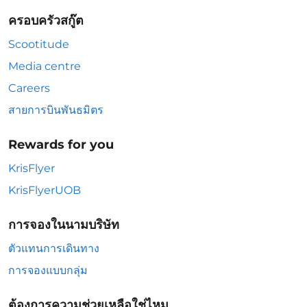
ครอบครัวสกู๊ต
Scootitude
Media centre
Careers
สายการบินพันธมิตร
Rewards for you
KrisFlyer
KrisFlyerUOB
การจองในนามบริษัท
ตัวแทนการเดินทาง
การจองแบบกลุ่ม
ต้องการความช่วยเหลือใช่ไหม