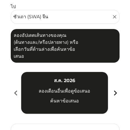
ไป
close
ลองอัปเดตเส้นทางของคุณ
(ต้นทางและ/หรือปลายทาง) หรือ
เลือกวันที่ด้านล่างเพื่อค้นหาข้อ
เสนอ
ส.ค. 2026
chevron_left
chevron_right
ลองเดือนอื่นเพื่อดูข้อเสนอ
ค้นหาข้อเสนอ