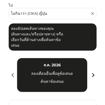
ไป
close
ลองอัปเดตเส้นทางของคุณ
(ต้นทางและ/หรือปลายทาง) หรือ
เลือกวันที่ด้านล่างเพื่อค้นหาข้อ
เสนอ
ส.ค. 2026
chevron_left
chevron_right
ลองเดือนอื่นเพื่อดูข้อเสนอ
ค้นหาข้อเสนอ