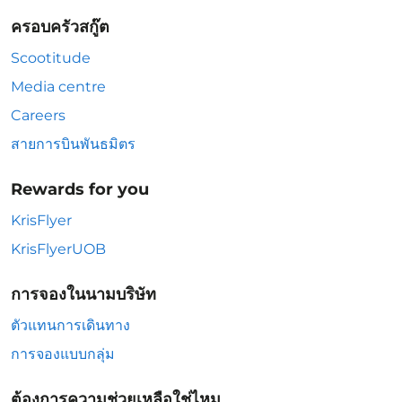
ครอบครัวสกู๊ต
Scootitude
Media centre
Careers
สายการบินพันธมิตร
Rewards for you
KrisFlyer
KrisFlyerUOB
การจองในนามบริษัท
ตัวแทนการเดินทาง
การจองแบบกลุ่ม
ต้องการความช่วยเหลือใช่ไหม