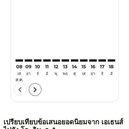
Displaying fares for สิงหาคม-2026
ATH–OKA: cmp-view-offers-disclaimer. ค้นหาข้อเสนอ
ATH–OKA: cmp-view-offers-disclaimer. ค้นหาข้อ
ATH–OKA: cmp-view-offers-disclaimer. ค้นห
ATH–OKA: cmp-view-offers-disclaimer. 
ATH–OKA: cmp-view-offers-disclaim
ATH–OKA: cmp-view-offers-disc
ATH–OKA: cmp-view-offers-
ATH–OKA: cmp-view-off
ATH–OKA: cmp-view
ATH–OKA: cmp-
ATH–OKA: 
ATH–O
A
08
09
10
11
12
13
14
15
16
17
18
19
เส
อา
จั
อั
พุ
พฤ
ศุ
เส
อา
จั
อั
พุ
ส.ค.
chevron_left
chevron_right
เปรียบเทียบข้อเสนอยอดนิยมจาก เอเธนส์