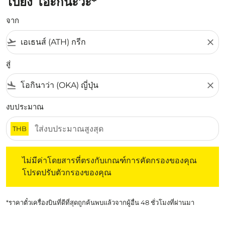
ไปยัง โอะกินะวะ*
จาก
flight_takeoff
close
สู่
flight_land
close
งบประมาณ
THB
ไม่มีค่าโดยสารที่ตรงกับเกณฑ์การคัดกรองของคุณ โปรดปรับต
ไม่มีค่าโดยสารที่ตรงกับเกณฑ์การคัดกรองของคุณ
โปรดปรับตัวกรองของคุณ
*ราคาตั๋วเครื่องบินที่ดีที่สุดถูกค้นพบแล้วจากผู้อื่น 48 ชั่วโมงที่ผ่านมา