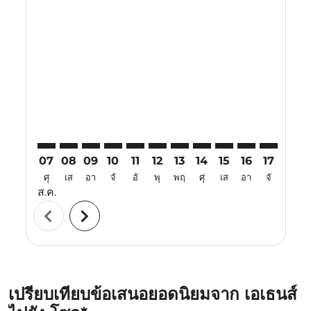
Displaying fares for สิงหาคม-2026
ATH–ICN: cmp-view-offers-disclaimer. ค้นหาข้อเสนอ
ATH–ICN: cmp-view-offers-disclaimer. ค้นหาข้อเ
ATH–ICN: cmp-view-offers-disclaimer. ค้นหา
ATH–ICN: cmp-view-offers-disclaimer. ค
ATH–ICN: cmp-view-offers-disclaime
ATH–ICN: cmp-view-offers-discl
ATH–ICN: cmp-view-offers-d
ATH–ICN: cmp-view-off
ATH–ICN: cmp-view
ATH–ICN: cmp-
ATH–ICN: 
ATH–I
A
07
08
09
10
11
12
13
14
15
16
17
18
ศุ
เส
อา
จั
อั
พุ
พฤ
ศุ
เส
อา
จั
อั
ส.ค.
chevron_left
chevron_right
เปรียบเทียบข้อเสนอยอดนิยมจาก เอเธนส์