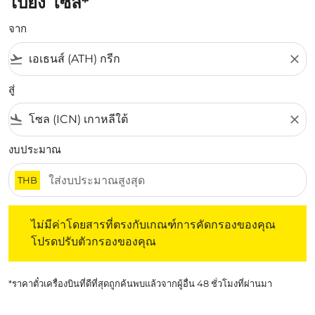
ไปยัง โซล*
จาก
flight_takeoff
close
สู่
flight_land
close
งบประมาณ
THB
ไม่มีค่าโดยสารที่ตรงกับเกณฑ์การคัดกรองของคุณ โปรดปรับต
ไม่มีค่าโดยสารที่ตรงกับเกณฑ์การคัดกรองของคุณ
โปรดปรับตัวกรองของคุณ
*ราคาตั๋วเครื่องบินที่ดีที่สุดถูกค้นพบแล้วจากผู้อื่น 48 ชั่วโมงที่ผ่านมา