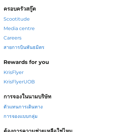
ครอบครัวสกู๊ต
Scootitude
Media centre
Careers
สายการบินพันธมิตร
Rewards for you
KrisFlyer
KrisFlyerUOB
การจองในนามบริษัท
ตัวแทนการเดินทาง
การจองแบบกลุ่ม
ต้องการความช่วยเหลือใช่ไหม