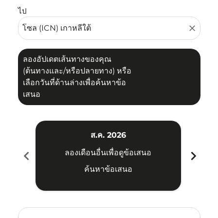
ไป
close
ลองอัปเดตเส้นทางของคุณ
(ต้นทางและ/หรือปลายทาง) หรือ
เลือกวันที่ด้านล่างเพื่อค้นหาข้อ
เสนอ
ส.ค. 2026
chevron_left
chevron_right
ลองเดือนอื่นเพื่อดูข้อเสนอ
ค้นหาข้อเสนอ