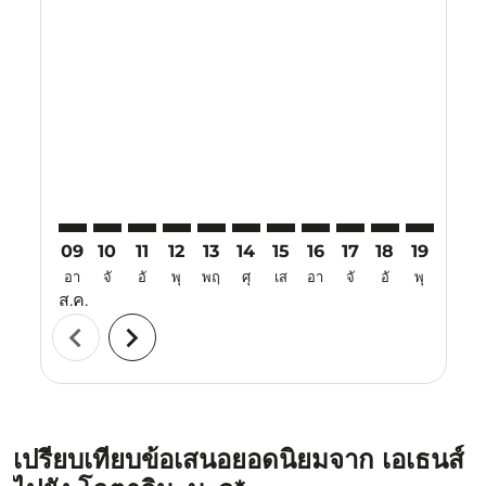
Displaying fares for สิงหาคม-2026
ATH–BKI: cmp-view-offers-disclaimer. ค้นหาข้อเสนอ
ATH–BKI: cmp-view-offers-disclaimer. ค้นหาข้อเ
ATH–BKI: cmp-view-offers-disclaimer. ค้นหา
ATH–BKI: cmp-view-offers-disclaimer. ค
ATH–BKI: cmp-view-offers-disclaime
ATH–BKI: cmp-view-offers-discl
ATH–BKI: cmp-view-offers-d
ATH–BKI: cmp-view-offe
ATH–BKI: cmp-view
ATH–BKI: cmp-
ATH–BKI: 
ATH–B
A
09
10
11
12
13
14
15
16
17
18
19
20
อา
จั
อั
พุ
พฤ
ศุ
เส
อา
จั
อั
พุ
พฤ
ส.ค.
chevron_left
chevron_right
เปรียบเทียบข้อเสนอยอดนิยมจาก เอเธนส์