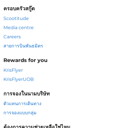
ครอบครัวสกู๊ต
Scootitude
Media centre
Careers
สายการบินพันธมิตร
Rewards for you
KrisFlyer
KrisFlyerUOB
การจองในนามบริษัท
ตัวแทนการเดินทาง
การจองแบบกลุ่ม
ต้องการความช่วยเหลือใช่ไหม