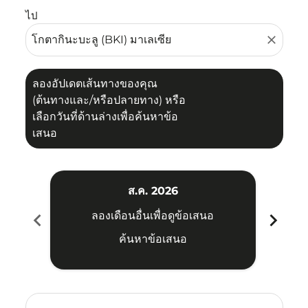
ไป
close
ลองอัปเดตเส้นทางของคุณ
(ต้นทางและ/หรือปลายทาง) หรือ
เลือกวันที่ด้านล่างเพื่อค้นหาข้อ
เสนอ
ส.ค. 2026
chevron_left
chevron_right
ลองเดือนอื่นเพื่อดูข้อเสนอ
ค้นหาข้อเสนอ