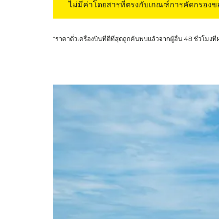
ไม่มีค่าโดยสารที่ตรงกับเกณฑ์การคัดกรอง
*ราคาตั๋วเครื่องบินที่ดีที่สุดถูกค้นพบแล้วจากผู้อื่น 48 ชั่วโมงที