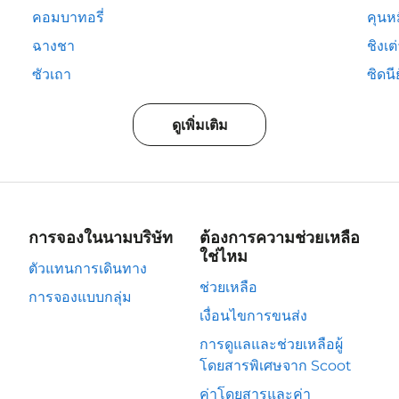
คอมบาทอรี่
คุนห
ฉางชา
ชิงเต
ซัวเถา
ซิดนีย
ดูเพิ่มเติม
การจองในนามบริษัท
ต้องการความช่วยเหลือ
ใช่ไหม
ตัวแทนการเดินทาง
ช่วยเหลือ
การจองแบบกลุ่ม
เงื่อนไขการขนส่ง
การดูแลและช่วยเหลือผู้
โดยสารพิเศษจาก Scoot
ค่าโดยสารและค่า