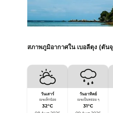
สภาพภูมิอากาศใน เบอลีตุง (ตันจุ
วันเสาร์
วันอาทิตย์
เมฆเล็กน้อย
เมฆเป็นหย่อม ๆ
32°C
31°C