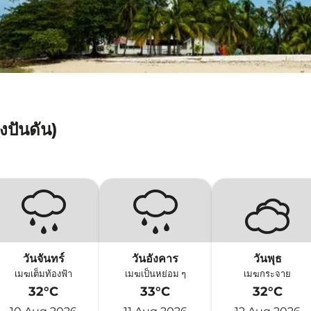
งปันดัน)
วันจันทร์
วันอังคาร
วันพุธ
เมฆเต็มท้องฟ้า
เมฆเป็นหย่อม ๆ
เมฆกระจาย
32°C
33°C
32°C