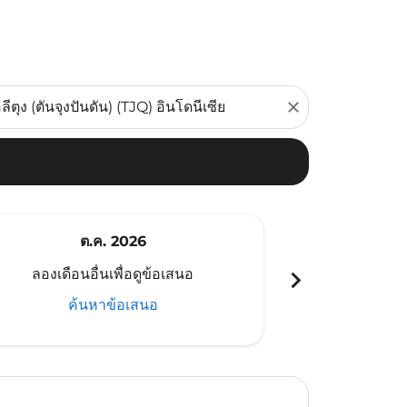
close
ต.ค. 2026
พ
chevron_right
ลองเดือนอื่นเพื่อดูข้อเสนอ
ลองเดือนอ
ค้นหาข้อเสนอ
ค้น