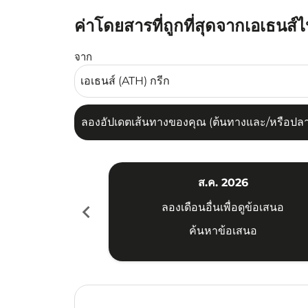
ค่าโดยสารที่ถูกที่สุดจากเอเธนส์ไ
ลองอัปเดตเส้นทางของคุณ (ต้นทางและ/หรือปลายทาง
จาก
ลองอัปเดตเส้นทางของคุณ (ต้นทางและ/หรือปลายท
ส.ค. 2026
chevron_left
ลองเดือนอื่นเพื่อดูข้อเสนอ
ค้นหาข้อเสนอ