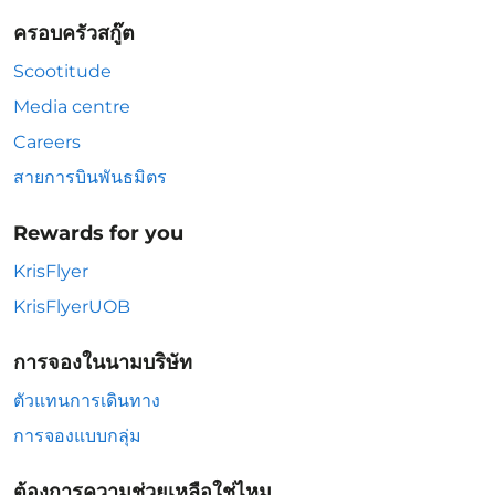
ครอบครัวสกู๊ต
Scootitude
Media centre
Careers
สายการบินพันธมิตร
Rewards for you
KrisFlyer
KrisFlyerUOB
การจองในนามบริษัท
ตัวแทนการเดินทาง
การจองแบบกลุ่ม
ต้องการความช่วยเหลือใช่ไหม