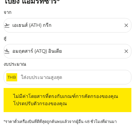
ไปยัง แอมริทซาร์*
จาก
flight_takeoff
close
สู่
flight_land
close
งบประมาณ
THB
ไม่มีค่าโดยสารที่ตรงกับเกณฑ์การคัดกรองของคุณ โปรดปรับต
ไม่มีค่าโดยสารที่ตรงกับเกณฑ์การคัดกรองของคุณ
โปรดปรับตัวกรองของคุณ
*ราคาตั๋วเครื่องบินที่ดีที่สุดถูกค้นพบแล้วจากผู้อื่น 48 ชั่วโมงที่ผ่านมา