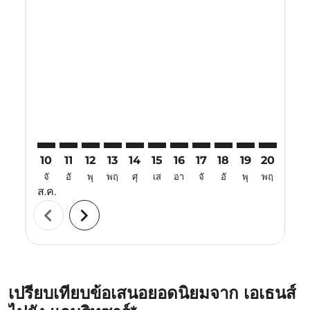
Displaying fares for สิงหาคม-2026
ATH–ATQ: cmp-view-offers-disclaimer. ค้นหาข้อเสนอ
ATH–ATQ: cmp-view-offers-disclaimer. ค้นหาข้อเ
ATH–ATQ: cmp-view-offers-disclaimer. ค้นหา
ATH–ATQ: cmp-view-offers-disclaimer. ค
ATH–ATQ: cmp-view-offers-disclaim
ATH–ATQ: cmp-view-offers-disc
ATH–ATQ: cmp-view-offers-
ATH–ATQ: cmp-view-off
ATH–ATQ: cmp-view
ATH–ATQ: cmp-
ATH–ATQ: 
ATH–A
A
10
11
12
13
14
15
16
17
18
19
20
21
จั
อั
พุ
พฤ
ศุ
เส
อา
จั
อั
พุ
พฤ
ศุ
ส.ค.
chevron_left
chevron_right
เปรียบเทียบข้อเสนอยอดนิยมจาก เอเธนส์