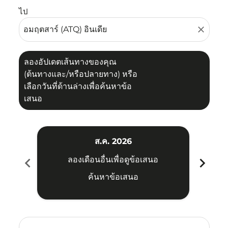
ไป
close
ลองอัปเดตเส้นทางของคุณ
(ต้นทางและ/หรือปลายทาง) หรือ
เลือกวันที่ด้านล่างเพื่อค้นหาข้อ
เสนอ
ส.ค. 2026
chevron_left
chevron_right
ลองเดือนอื่นเพื่อดูข้อเสนอ
ค้นหาข้อเสนอ