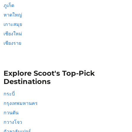
ภูเก็ต
หาดใหญ่
เกาะสมุย
เชียงใหม่
เชียงราย
Explore Scoot's Top-Pick
Destinations
กระบี่
กรุงเทพมหานคร
กวนตัน
กวางโจว
กัวลาลัมเปอร์