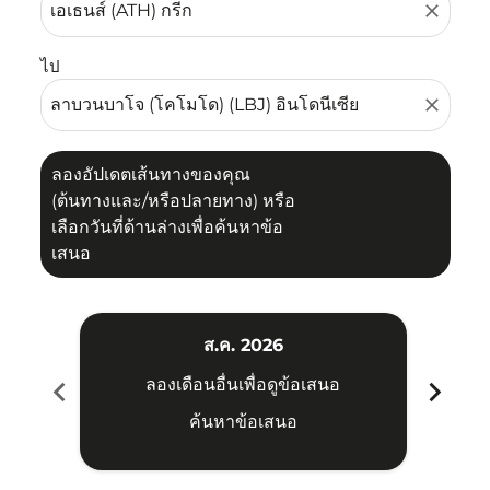
close
ไป
close
ลองอัปเดตเส้นทางของคุณ
(ต้นทางและ/หรือปลายทาง) หรือ
เลือกวันที่ด้านล่างเพื่อค้นหาข้อ
เสนอ
ส.ค. 2026
chevron_left
chevron_right
ลองเดือนอื่นเพื่อดูข้อเสนอ
ค้นหาข้อเสนอ