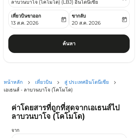
ลาบวนบาโจ (โคโมโด) (LBJ) อินโดนีเซีย
เที่ยวบินขาออก
ขากลับ
today
today
fc-booking-departure-date-aria-label
fc-booking-return-date-ari
13 ส.ค. 2026
20 ส.ค. 2026
ค้นหา
หน้าหลัก
เที่ยวบิน
สู่ ประเทศอินโดนีเซีย
เอเธนส์ - ลาบวนบาโจ (โคโมโด)
ค่าโดยสารที่ถูกที่สุดจากเอเธนส์ไป
ลองอัปเดตเส้นทางของคุณ (ต้นทางและ/หรือปลายทาง) หรือเลื
ลาบวนบาโจ (โคโมโด)
จาก