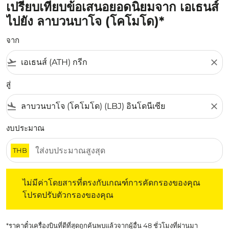
เปรียบเทียบข้อเสนอยอดนิยมจาก เอเธนส์
ไปยัง ลาบวนบาโจ (โคโมโด)*
จาก
flight_takeoff
close
สู่
flight_land
close
งบประมาณ
THB
ไม่มีค่าโดยสารที่ตรงกับเกณฑ์การคัดกรองของคุณ โปรดปรับต
ไม่มีค่าโดยสารที่ตรงกับเกณฑ์การคัดกรองของคุณ
โปรดปรับตัวกรองของคุณ
*ราคาตั๋วเครื่องบินที่ดีที่สุดถูกค้นพบแล้วจากผู้อื่น 48 ชั่วโมงที่ผ่านมา