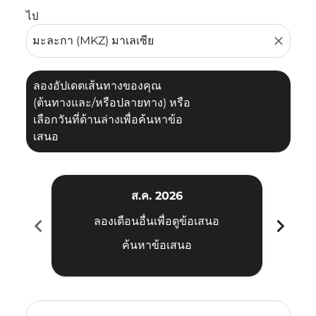
ไป
close
ลองอัปเดตเส้นทางของคุณ
(ต้นทางและ/หรือปลายทาง) หรือ
เลือกวันที่ด้านล่างเพื่อค้นหาข้อ
เสนอ
ส.ค. 2026
chevron_left
chevron_right
ลองเดือนอื่นเพื่อดูข้อเสนอ
ค้นหาข้อเสนอ