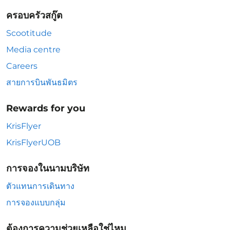
ครอบครัวสกู๊ต
Scootitude
Media centre
Careers
สายการบินพันธมิตร
Rewards for you
KrisFlyer
KrisFlyerUOB
การจองในนามบริษัท
ตัวแทนการเดินทาง
การจองแบบกลุ่ม
ต้องการความช่วยเหลือใช่ไหม