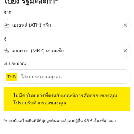
ไปยัง รัฐมะละกา*
จาก
flight_takeoff
close
สู่
flight_land
close
งบประมาณ
THB
ไม่มีค่าโดยสารที่ตรงกับเกณฑ์การคัดกรองของคุณ โปรดปรับต
ไม่มีค่าโดยสารที่ตรงกับเกณฑ์การคัดกรองของคุณ
โปรดปรับตัวกรองของคุณ
*ราคาตั๋วเครื่องบินที่ดีที่สุดถูกค้นพบแล้วจากผู้อื่น 48 ชั่วโมงที่ผ่านมา