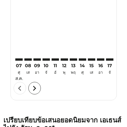
Displaying fares for สิงหาคม-2026
ATH–MKZ: cmp-view-offers-disclaimer. ค้นหาข้อเสนอ
ATH–MKZ: cmp-view-offers-disclaimer. ค้นหาข้อ
ATH–MKZ: cmp-view-offers-disclaimer. ค้นห
ATH–MKZ: cmp-view-offers-disclaimer. 
ATH–MKZ: cmp-view-offers-disclaim
ATH–MKZ: cmp-view-offers-disc
ATH–MKZ: cmp-view-offers-
ATH–MKZ: cmp-view-off
ATH–MKZ: cmp-view
ATH–MKZ: cmp-
ATH–MKZ: 
ATH–M
A
07
08
09
10
11
12
13
14
15
16
17
18
ศุ
เส
อา
จั
อั
พุ
พฤ
ศุ
เส
อา
จั
อั
ส.ค.
chevron_left
chevron_right
เปรียบเทียบข้อเสนอยอดนิยมจาก เอเธนส์