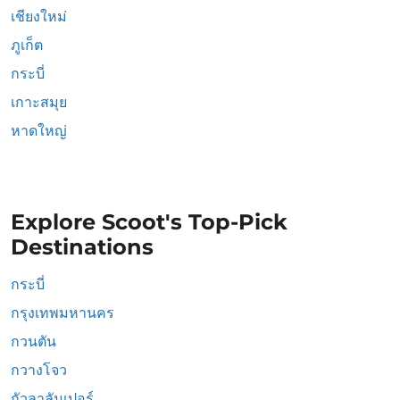
เชียงใหม่
ภูเก็ต
กระบี่
เกาะสมุย
หาดใหญ่
Explore Scoot's Top-Pick
Destinations
กระบี่
กรุงเทพมหานคร
กวนตัน
กวางโจว
กัวลาลัมเปอร์