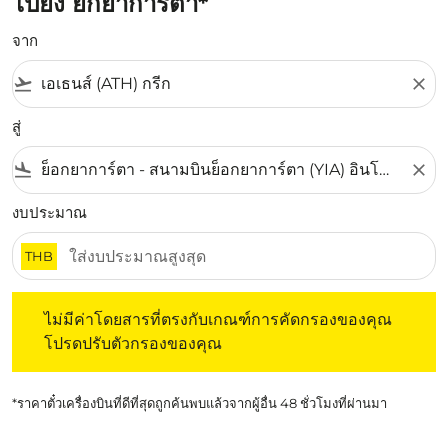
ไปยัง ยกยาการ์ตา*
จาก
flight_takeoff
close
สู่
flight_land
close
งบประมาณ
THB
ไม่มีค่าโดยสารที่ตรงกับเกณฑ์การคัดกรองของคุณ โปรดปรับต
ไม่มีค่าโดยสารที่ตรงกับเกณฑ์การคัดกรองของคุณ
โปรดปรับตัวกรองของคุณ
*ราคาตั๋วเครื่องบินที่ดีที่สุดถูกค้นพบแล้วจากผู้อื่น 48 ชั่วโมงที่ผ่านมา