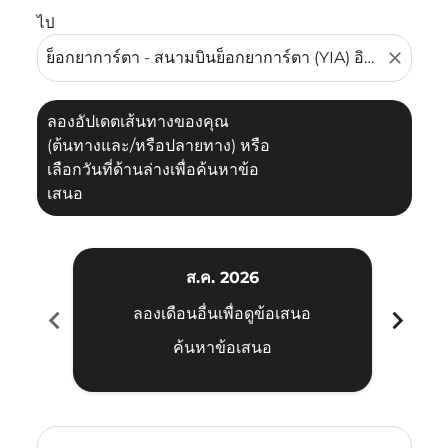
ไป
close
ลองอัปเดตเส้นทางของคุณ
(ต้นทางและ/หรือปลายทาง) หรือ
เลือกวันที่ด้านล่างเพื่อค้นหาข้อ
เสนอ
ส.ค. 2026
chevron_left
chevron_right
ลองเดือนอื่นเพื่อดูข้อเสนอ
ค้นหาข้อเสนอ