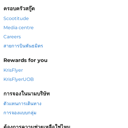
ครอบครัวสกู๊ต
Scootitude
Media centre
Careers
สายการบินพันธมิตร
Rewards for you
KrisFlyer
KrisFlyerUOB
การจองในนามบริษัท
ตัวแทนการเดินทาง
การจองแบบกลุ่ม
ต้องการความช่วยเหลือใช่ไหม