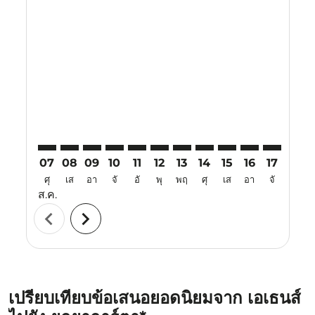
Displaying fares for สิงหาคม-2026
ATH–YIA: cmp-view-offers-disclaimer. ค้นหาข้อเสนอ
ATH–YIA: cmp-view-offers-disclaimer. ค้นหาข้อเ
ATH–YIA: cmp-view-offers-disclaimer. ค้นหา
ATH–YIA: cmp-view-offers-disclaimer. ค
ATH–YIA: cmp-view-offers-disclaime
ATH–YIA: cmp-view-offers-discl
ATH–YIA: cmp-view-offers-d
ATH–YIA: cmp-view-offe
ATH–YIA: cmp-view-
ATH–YIA: cmp-
ATH–YIA: 
ATH–Y
A
07
08
09
10
11
12
13
14
15
16
17
18
ศุ
เส
อา
จั
อั
พุ
พฤ
ศุ
เส
อา
จั
อั
ส.ค.
chevron_left
chevron_right
เปรียบเทียบข้อเสนอยอดนิยมจาก เอเธนส์