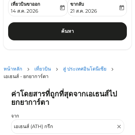
เที่ยวบินขาออก
ขากลับ
today
today
fc-booking-departure-date-aria-label
fc-booking-return-date-ari
14 ส.ค. 2026
21 ส.ค. 2026
ค้นหา
หน้าหลัก
เที่ยวบิน
สู่ ประเทศอินโดนีเซีย
เอเธนส์ - ยกยาการ์ตา
ค่าโดยสารที่ถูกที่สุดจากเอเธนส์ไป
ลองอัปเดตเส้นทางของคุณ (ต้นทางและ/หรือปลายทาง) หรือเลื
ยกยาการ์ตา
จาก
close