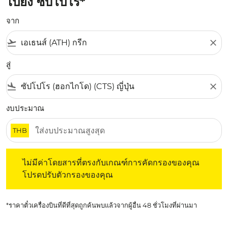
ไปยัง ซับโปโร*
จาก
flight_takeoff
close
สู่
flight_land
close
งบประมาณ
THB
ไม่มีค่าโดยสารที่ตรงกับเกณฑ์การคัดกรองของคุณ โปรดปรับต
ไม่มีค่าโดยสารที่ตรงกับเกณฑ์การคัดกรองของคุณ
โปรดปรับตัวกรองของคุณ
*ราคาตั๋วเครื่องบินที่ดีที่สุดถูกค้นพบแล้วจากผู้อื่น 48 ชั่วโมงที่ผ่านมา