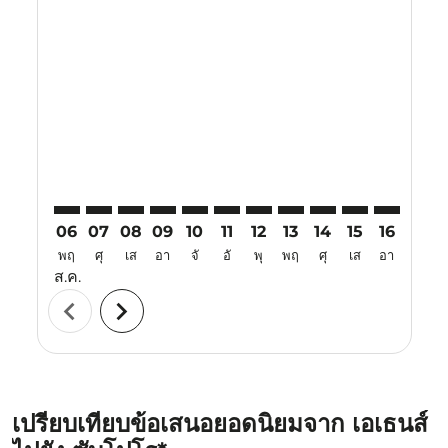
Displaying fares for สิงหาคม-2026
ATH–CTS: cmp-view-offers-disclaimer. ค้นหาข้อเสนอ
ATH–CTS: cmp-view-offers-disclaimer. ค้นหาข้อเ
ATH–CTS: cmp-view-offers-disclaimer. ค้นหา
ATH–CTS: cmp-view-offers-disclaimer. ค
ATH–CTS: cmp-view-offers-disclaime
ATH–CTS: cmp-view-offers-discl
ATH–CTS: cmp-view-offers-d
ATH–CTS: cmp-view-off
ATH–CTS: cmp-view
ATH–CTS: cmp-
ATH–CTS: 
ATH–C
A
06
07
08
09
10
11
12
13
14
15
16
17
พฤ
ศุ
เส
อา
จั
อั
พุ
พฤ
ศุ
เส
อา
จั
ส.ค.
chevron_left
chevron_right
เปรียบเทียบข้อเสนอยอดนิยมจาก เอเธนส์