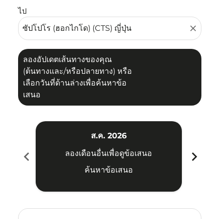
ไป
close
ลองอัปเดตเส้นทางของคุณ
(ต้นทางและ/หรือปลายทาง) หรือ
เลือกวันที่ด้านล่างเพื่อค้นหาข้อ
เสนอ
ส.ค. 2026
chevron_left
chevron_right
ลองเดือนอื่นเพื่อดูข้อเสนอ
ค้นหาข้อเสนอ