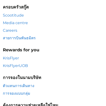
ครอบครัวสกู๊ต
Scootitude
Media centre
Careers
สายการบินพันธมิตร
Rewards for you
KrisFlyer
KrisFlyerUOB
การจองในนามบริษัท
ตัวแทนการเดินทาง
การจองแบบกลุ่ม
ต้องการความช่วยเหลือใช่ไหม