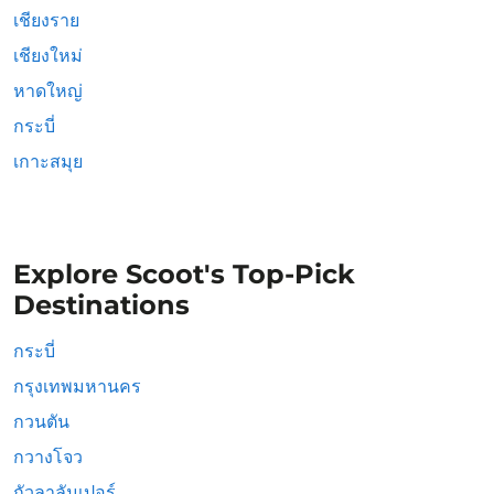
เชียงราย
เชียงใหม่
หาดใหญ่
กระบี่
เกาะสมุย
Explore Scoot's Top-Pick
Destinations
กระบี่
กรุงเทพมหานคร
กวนตัน
กวางโจว
กัวลาลัมเปอร์