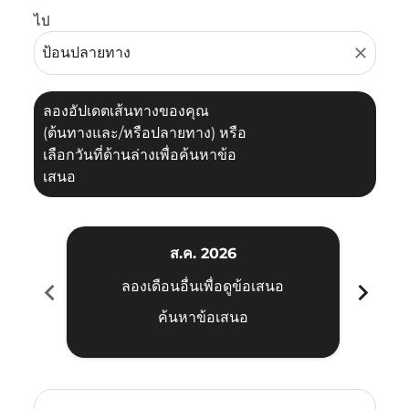
ไป
close
ลองอัปเดตเส้นทางของคุณ
(ต้นทางและ/หรือปลายทาง) หรือ
เลือกวันที่ด้านล่างเพื่อค้นหาข้อ
เสนอ
ส.ค. 2026
chevron_left
chevron_right
ลองเดือนอื่นเพื่อดูข้อเสนอ
ค้นหาข้อเสนอ