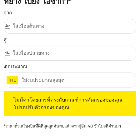
หยาง ไปยัง โอซากา*
จาก
flight_takeoff
สู่
flight_land
งบประมาณ
THB
ไม่มีค่าโดยสารที่ตรงกับเกณฑ์การคัดกรองของคุณ โปรดปรับต
ไม่มีค่าโดยสารที่ตรงกับเกณฑ์การคัดกรองของคุณ
โปรดปรับตัวกรองของคุณ
*ราคาตั๋วเครื่องบินที่ดีที่สุดถูกค้นพบแล้วจากผู้อื่น 48 ชั่วโมงที่ผ่านมา