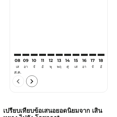
Displaying fares for สิงหาคม-2026
SHE–KIX: cmp-view-offers-disclaimer. ค้นหาข้อเสนอ
SHE–KIX: cmp-view-offers-disclaimer. ค้นหาข้อเ
SHE–KIX: cmp-view-offers-disclaimer. ค้นหา
SHE–KIX: cmp-view-offers-disclaimer. ค
SHE–KIX: cmp-view-offers-disclaime
SHE–KIX: cmp-view-offers-discl
SHE–KIX: cmp-view-offers-d
SHE–KIX: cmp-view-offe
SHE–KIX: cmp-view-
SHE–KIX: cmp-
SHE–KIX: 
SHE–K
S
08
09
10
11
12
13
14
15
16
17
18
19
เส
อา
จั
อั
พุ
พฤ
ศุ
เส
อา
จั
อั
พุ
ส.ค.
chevron_left
chevron_right
เปรียบเทียบข้อเสนอยอดนิยมจาก เสิ่น