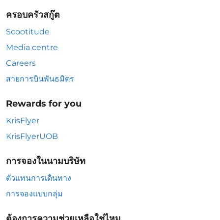
ครอบครัวสกู๊ต
Scootitude
Media centre
Careers
สายการบินพันธมิตร
Rewards for you
KrisFlyer
KrisFlyerUOB
การจองในนามบริษัท
ตัวแทนการเดินทาง
การจองแบบกลุ่ม
ต้องการความช่วยเหลือใช่ไหม