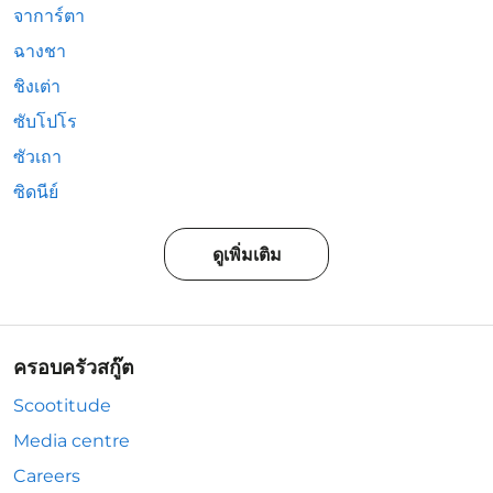
จาการ์ตา
ฉางชา
ชิงเต่า
ซับโปโร
ซัวเถา
ซิดนีย์
ดูเพิ่มเติม
ครอบครัวสกู๊ต
Scootitude
Media centre
Careers