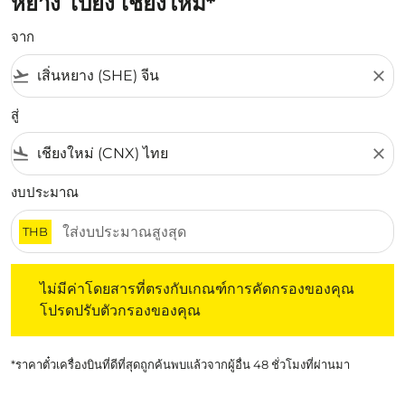
หยาง ไปยัง เชียงใหม่*
จาก
flight_takeoff
close
สู่
flight_land
close
งบประมาณ
THB
ไม่มีค่าโดยสารที่ตรงกับเกณฑ์การคัดกรองของคุณ โปรดปรับต
ไม่มีค่าโดยสารที่ตรงกับเกณฑ์การคัดกรองของคุณ
โปรดปรับตัวกรองของคุณ
*ราคาตั๋วเครื่องบินที่ดีที่สุดถูกค้นพบแล้วจากผู้อื่น 48 ชั่วโมงที่ผ่านมา