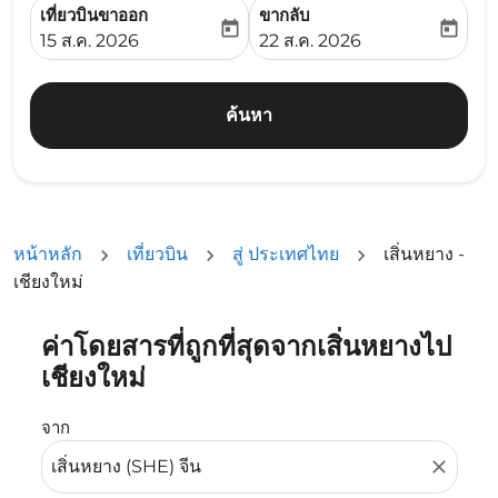
เที่ยวบินขาออก
ขากลับ
today
today
fc-booking-departure-date-aria-label
fc-booking-return-date-ari
15 ส.ค. 2026
22 ส.ค. 2026
ค้นหา
หน้าหลัก
เที่ยวบิน
สู่ ประเทศไทย
เสิ่นหยาง -
เชียงใหม่
ค่าโดยสารที่ถูกที่สุดจากเสิ่นหยางไป
ลองอัปเดตเส้นทางของคุณ (ต้นทางและ/หรือปลายทาง) หรือเลื
เชียงใหม่
จาก
close