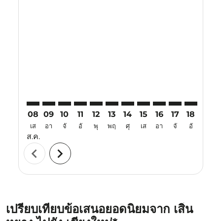
Displaying fares for สิงหาคม-2026
SHE–CNX: cmp-view-offers-disclaimer. ค้นหาข้อเสนอ
SHE–CNX: cmp-view-offers-disclaimer. ค้นหาข้อเ
SHE–CNX: cmp-view-offers-disclaimer. ค้นหา
SHE–CNX: cmp-view-offers-disclaimer. ค
SHE–CNX: cmp-view-offers-disclaim
SHE–CNX: cmp-view-offers-disc
SHE–CNX: cmp-view-offers-
SHE–CNX: cmp-view-off
SHE–CNX: cmp-view
SHE–CNX: cmp-
SHE–CNX: 
SHE–C
S
08
09
10
11
12
13
14
15
16
17
18
19
เส
อา
จั
อั
พุ
พฤ
ศุ
เส
อา
จั
อั
พุ
ส.ค.
chevron_left
chevron_right
เปรียบเทียบข้อเสนอยอดนิยมจาก เสิ่น