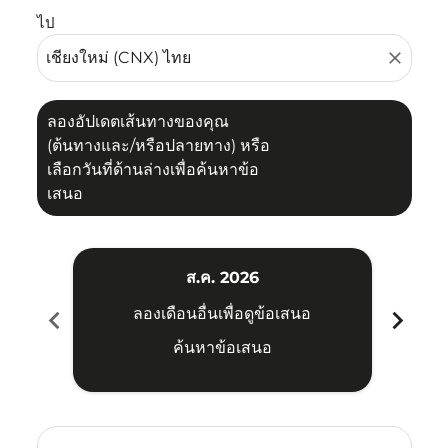
ไป
close
ลองอัปเดตเส้นทางของคุณ
(ต้นทางและ/หรือปลายทาง) หรือ
เลือกวันที่ด้านล่างเพื่อค้นหาข้อ
เสนอ
ส.ค. 2026
chevron_left
chevron_right
ลองเดือนอื่นเพื่อดูข้อเสนอ
ค้นหาข้อเสนอ