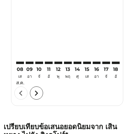
Displaying fares for สิงหาคม-2026
SHE–SIN: cmp-view-offers-disclaimer. ค้นหาข้อเสนอ
SHE–SIN: cmp-view-offers-disclaimer. ค้นหาข้อเ
SHE–SIN: cmp-view-offers-disclaimer. ค้นหา
SHE–SIN: cmp-view-offers-disclaimer. ค
SHE–SIN: cmp-view-offers-disclaime
SHE–SIN: cmp-view-offers-discl
SHE–SIN: cmp-view-offers-d
SHE–SIN: cmp-view-offe
SHE–SIN: cmp-view
SHE–SIN: cmp-
SHE–SIN: 
SHE–S
S
08
09
10
11
12
13
14
15
16
17
18
19
เส
อา
จั
อั
พุ
พฤ
ศุ
เส
อา
จั
อั
พุ
ส.ค.
chevron_left
chevron_right
เปรียบเทียบข้อเสนอยอดนิยมจาก เสิ่น