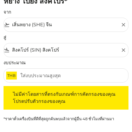
หยาง ไปยัง สิงคโปร์*
จาก
flight_takeoff
close
สู่
flight_land
close
งบประมาณ
THB
ไม่มีค่าโดยสารที่ตรงกับเกณฑ์การคัดกรองของคุณ โปรดปรับต
ไม่มีค่าโดยสารที่ตรงกับเกณฑ์การคัดกรองของคุณ
โปรดปรับตัวกรองของคุณ
*ราคาตั๋วเครื่องบินที่ดีที่สุดถูกค้นพบแล้วจากผู้อื่น 48 ชั่วโมงที่ผ่านมา