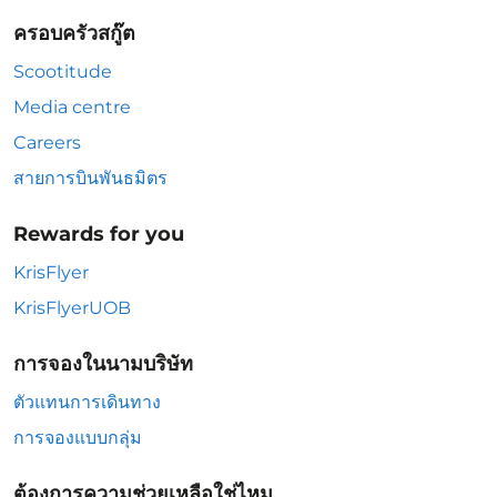
ครอบครัวสกู๊ต
Scootitude
Media centre
Careers
สายการบินพันธมิตร
Rewards for you
KrisFlyer
KrisFlyerUOB
การจองในนามบริษัท
ตัวแทนการเดินทาง
การจองแบบกลุ่ม
ต้องการความช่วยเหลือใช่ไหม