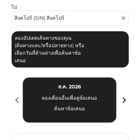
ไป
close
ลองอัปเดตเส้นทางของคุณ
(ต้นทางและ/หรือปลายทาง) หรือ
เลือกวันที่ด้านล่างเพื่อค้นหาข้อ
เสนอ
ส.ค. 2026
chevron_left
chevron_right
ลองเดือนอื่นเพื่อดูข้อเสนอ
ค้นหาข้อเสนอ