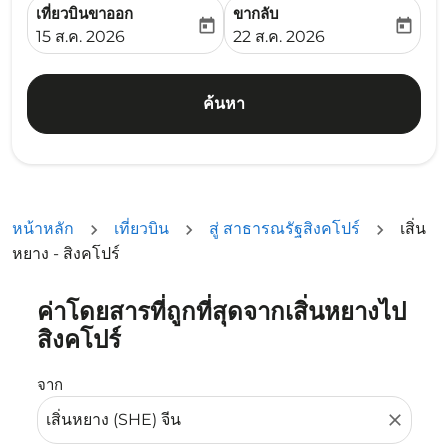
เที่ยวบินขาออก
ขากลับ
today
today
fc-booking-departure-date-aria-label
fc-booking-return-date-ari
15 ส.ค. 2026
22 ส.ค. 2026
ค้นหา
หน้าหลัก
เที่ยวบิน
สู่ สาธารณรัฐสิงคโปร์
เสิ่น
หยาง - สิงคโปร์
ค่าโดยสารที่ถูกที่สุดจากเสิ่นหยางไป
ลองอัปเดตเส้นทางของคุณ (ต้นทางและ/หรือปลายทาง) หรือเลื
สิงคโปร์
จาก
close