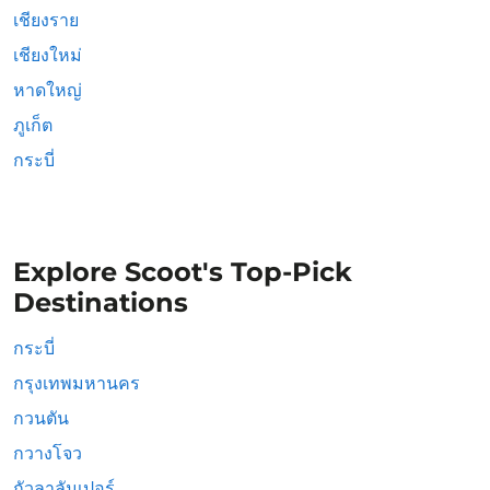
เชียงราย
เชียงใหม่
หาดใหญ่
ภูเก็ต
กระบี่
Explore Scoot's Top-Pick
Destinations
กระบี่
กรุงเทพมหานคร
กวนตัน
กวางโจว
กัวลาลัมเปอร์