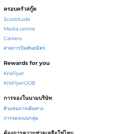
ครอบครัวสกู๊ต
Scootitude
Media centre
Careers
สายการบินพันธมิตร
Rewards for you
KrisFlyer
KrisFlyerUOB
การจองในนามบริษัท
ตัวแทนการเดินทาง
การจองแบบกลุ่ม
ต้องการความช่วยเหลือใช่ไหม