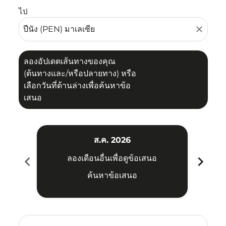
ไป
close
ลองอัปเดตเส้นทางของคุณ
(ต้นทางและ/หรือปลายทาง) หรือ
เลือกวันที่ด้านล่างเพื่อค้นหาข้อ
เสนอ
ส.ค. 2026
chevron_left
chevron_right
ลองเดือนอื่นเพื่อดูข้อเสนอ
ค้นหาข้อเสนอ