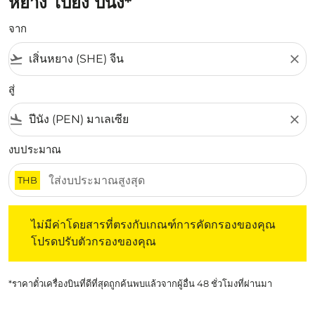
หยาง ไปยัง ปีนัง*
จาก
flight_takeoff
close
สู่
flight_land
close
งบประมาณ
THB
ไม่มีค่าโดยสารที่ตรงกับเกณฑ์การคัดกรองของคุณ โปรดปรับต
ไม่มีค่าโดยสารที่ตรงกับเกณฑ์การคัดกรองของคุณ
โปรดปรับตัวกรองของคุณ
*ราคาตั๋วเครื่องบินที่ดีที่สุดถูกค้นพบแล้วจากผู้อื่น 48 ชั่วโมงที่ผ่านมา