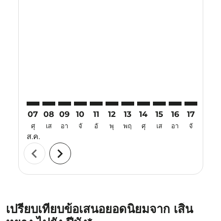
Displaying fares for สิงหาคม-2026
SHE–PEN: cmp-view-offers-disclaimer. ค้นหาข้อเสนอ
SHE–PEN: cmp-view-offers-disclaimer. ค้นหาข้อเ
SHE–PEN: cmp-view-offers-disclaimer. ค้นหา
SHE–PEN: cmp-view-offers-disclaimer. ค
SHE–PEN: cmp-view-offers-disclaim
SHE–PEN: cmp-view-offers-disc
SHE–PEN: cmp-view-offers-
SHE–PEN: cmp-view-off
SHE–PEN: cmp-view
SHE–PEN: cmp-
SHE–PEN: 
SHE–P
S
07
08
09
10
11
12
13
14
15
16
17
18
ศุ
เส
อา
จั
อั
พุ
พฤ
ศุ
เส
อา
จั
อั
ส.ค.
chevron_left
chevron_right
เปรียบเทียบข้อเสนอยอดนิยมจาก เสิ่น