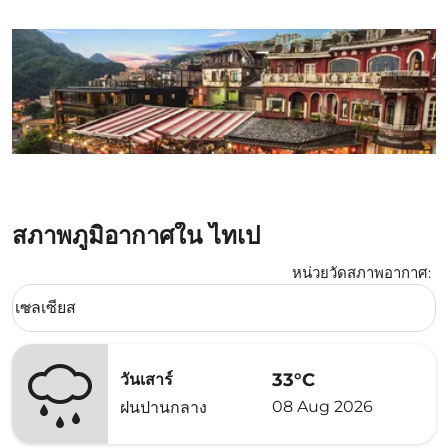
สภาพภูมิอากาศใน ไทเป
หน่วยวัดสภาพอากาศ
:
Weather unit option เซลเซียส Selected
เซลเซียส
keyboard_arrow_down
33°C
วันเสาร์
08 Aug 2026
ฝนปานกลาง