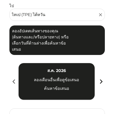
ไป
close
ลองอัปเดตเส้นทางของคุณ
(ต้นทางและ/หรือปลายทาง) หรือ
เลือกวันที่ด้านล่างเพื่อค้นหาข้อ
เสนอ
ส.ค. 2026
chevron_left
chevron_right
ลองเดือนอื่นเพื่อดูข้อเสนอ
ค้นหาข้อเสนอ