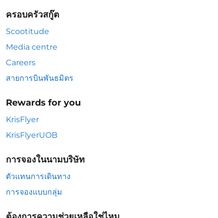
ครอบครัวสกู๊ต
Scootitude
Media centre
Careers
สายการบินพันธมิตร
Rewards for you
KrisFlyer
KrisFlyerUOB
การจองในนามบริษัท
ตัวแทนการเดินทาง
การจองแบบกลุ่ม
ต้องการความช่วยเหลือใช่ไหม