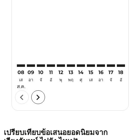
Displaying fares for สิงหาคม-2026
VTE–TPE: cmp-view-offers-disclaimer. ค้นหาข้อเสนอ
VTE–TPE: cmp-view-offers-disclaimer. ค้นหาข้อเ
VTE–TPE: cmp-view-offers-disclaimer. ค้นหา
VTE–TPE: cmp-view-offers-disclaimer. ค
VTE–TPE: cmp-view-offers-disclaime
VTE–TPE: cmp-view-offers-discl
VTE–TPE: cmp-view-offers-d
VTE–TPE: cmp-view-offe
VTE–TPE: cmp-view
VTE–TPE: cmp-
VTE–TPE: 
VTE–T
V
08
09
10
11
12
13
14
15
16
17
18
19
เส
อา
จั
อั
พุ
พฤ
ศุ
เส
อา
จั
อั
พุ
ส.ค.
chevron_left
chevron_right
เปรียบเทียบข้อเสนอยอดนิยมจาก