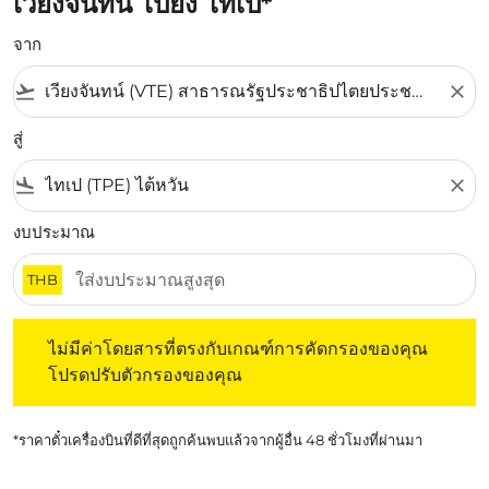
เวียงจันทน์ ไปยัง ไทเป*
จาก
flight_takeoff
close
สู่
flight_land
close
งบประมาณ
THB
ไม่มีค่าโดยสารที่ตรงกับเกณฑ์การคัดกรองของคุณ โปรดปรับต
ไม่มีค่าโดยสารที่ตรงกับเกณฑ์การคัดกรองของคุณ
โปรดปรับตัวกรองของคุณ
*ราคาตั๋วเครื่องบินที่ดีที่สุดถูกค้นพบแล้วจากผู้อื่น 48 ชั่วโมงที่ผ่านมา