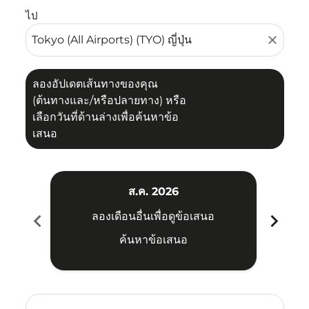
ไป
close
ลองอัปเดตเส้นทางของคุณ
(ต้นทางและ/หรือปลายทาง) หรือ
เลือกวันที่ด้านล่างเพื่อค้นหาข้อ
เสนอ
ส.ค. 2026
chevron_left
chevron_right
ลองเดือนอื่นเพื่อดูข้อเสนอ
ค้นหาข้อเสนอ