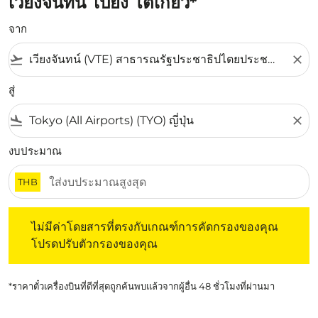
เวียงจันทน์ ไปยัง โตเกียว*
จาก
flight_takeoff
close
สู่
flight_land
close
งบประมาณ
THB
ไม่มีค่าโดยสารที่ตรงกับเกณฑ์การคัดกรองของคุณ โปรดปรับต
ไม่มีค่าโดยสารที่ตรงกับเกณฑ์การคัดกรองของคุณ
โปรดปรับตัวกรองของคุณ
*ราคาตั๋วเครื่องบินที่ดีที่สุดถูกค้นพบแล้วจากผู้อื่น 48 ชั่วโมงที่ผ่านมา