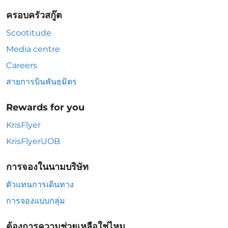
ครอบครัวสกู๊ต
Scootitude
Media centre
Careers
สายการบินพันธมิตร
Rewards for you
KrisFlyer
KrisFlyerUOB
การจองในนามบริษัท
ตัวแทนการเดินทาง
การจองแบบกลุ่ม
ต้องการความช่วยเหลือใช่ไหม