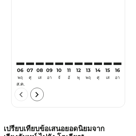
Displaying fares for สิงหาคม-2026
VTE–TYO: cmp-view-offers-disclaimer. ค้นหาข้อเสนอ
VTE–TYO: cmp-view-offers-disclaimer. ค้นหาข้อเ
VTE–TYO: cmp-view-offers-disclaimer. ค้นหา
VTE–TYO: cmp-view-offers-disclaimer. ค
VTE–TYO: cmp-view-offers-disclaime
VTE–TYO: cmp-view-offers-discl
VTE–TYO: cmp-view-offers-d
VTE–TYO: cmp-view-off
VTE–TYO: cmp-view
VTE–TYO: cmp-
VTE–TYO: 
VTE–T
V
06
07
08
09
10
11
12
13
14
15
16
17
พฤ
ศุ
เส
อา
จั
อั
พุ
พฤ
ศุ
เส
อา
จั
ส.ค.
chevron_left
chevron_right
เปรียบเทียบข้อเสนอยอดนิยมจาก