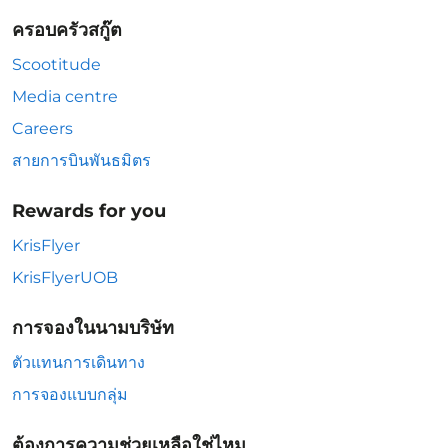
ครอบครัวสกู๊ต
Scootitude
Media centre
Careers
สายการบินพันธมิตร
Rewards for you
KrisFlyer
KrisFlyerUOB
การจองในนามบริษัท
ตัวแทนการเดินทาง
การจองแบบกลุ่ม
ต้องการความช่วยเหลือใช่ไหม