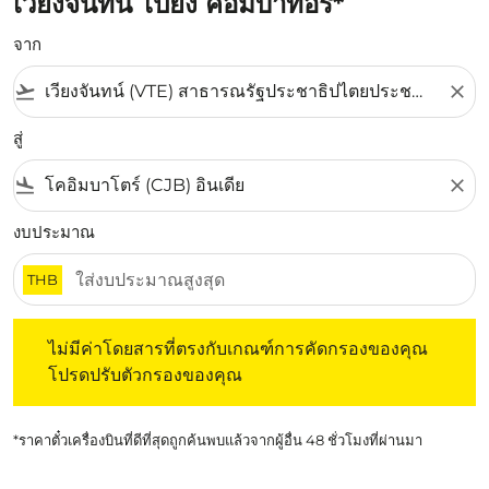
เวียงจันทน์ ไปยัง คอมบาทอรี่*
จาก
flight_takeoff
close
สู่
flight_land
close
งบประมาณ
THB
ไม่มีค่าโดยสารที่ตรงกับเกณฑ์การคัดกรองของคุณ โปรดปรับต
ไม่มีค่าโดยสารที่ตรงกับเกณฑ์การคัดกรองของคุณ
โปรดปรับตัวกรองของคุณ
*ราคาตั๋วเครื่องบินที่ดีที่สุดถูกค้นพบแล้วจากผู้อื่น 48 ชั่วโมงที่ผ่านมา