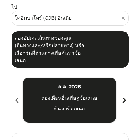
ไป
close
ลองอัปเดตเส้นทางของคุณ
(ต้นทางและ/หรือปลายทาง) หรือ
เลือกวันที่ด้านล่างเพื่อค้นหาข้อ
เสนอ
ส.ค. 2026
chevron_left
chevron_right
ลองเดือนอื่นเพื่อดูข้อเสนอ
ค้นหาข้อเสนอ