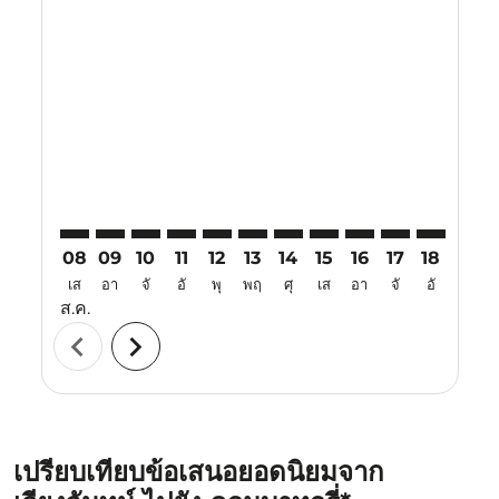
Displaying fares for สิงหาคม-2026
VTE–CJB: cmp-view-offers-disclaimer. ค้นหาข้อเสนอ
VTE–CJB: cmp-view-offers-disclaimer. ค้นหาข้อเส
VTE–CJB: cmp-view-offers-disclaimer. ค้นหาข
VTE–CJB: cmp-view-offers-disclaimer. ค
VTE–CJB: cmp-view-offers-disclaime
VTE–CJB: cmp-view-offers-discl
VTE–CJB: cmp-view-offers-d
VTE–CJB: cmp-view-offe
VTE–CJB: cmp-view-
VTE–CJB: cmp-
VTE–CJB: 
VTE–C
V
08
09
10
11
12
13
14
15
16
17
18
19
เส
อา
จั
อั
พุ
พฤ
ศุ
เส
อา
จั
อั
พุ
ส.ค.
chevron_left
chevron_right
เปรียบเทียบข้อเสนอยอดนิยมจาก