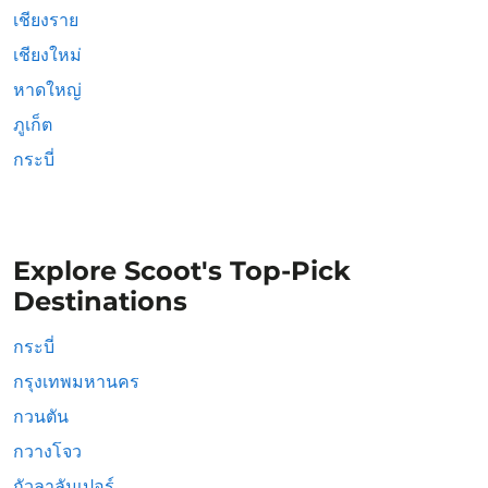
เชียงราย
เชียงใหม่
หาดใหญ่
ภูเก็ต
กระบี่
Explore Scoot's Top-Pick
Destinations
กระบี่
กรุงเทพมหานคร
กวนตัน
กวางโจว
กัวลาลัมเปอร์