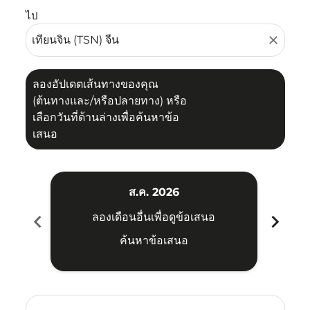
ไป
close
ลองอัปเดตเส้นทางของคุณ
(ต้นทางและ/หรือปลายทาง) หรือ
เลือกวันที่ด้านล่างเพื่อค้นหาข้อ
เสนอ
ส.ค. 2026
chevron_left
chevron_right
ลองเดือนอื่นเพื่อดูข้อเสนอ
ค้นหาข้อเสนอ