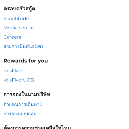
ครอบครัวสกู๊ต
Scootitude
Media centre
Careers
สายการบินพันธมิตร
Rewards for you
KrisFlyer
KrisFlyerUOB
การจองในนามบริษัท
ตัวแทนการเดินทาง
การจองแบบกลุ่ม
ต้องการความช่วยเหลือใช่ไหม