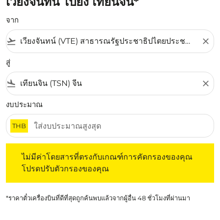
เวียงจันทน์ ไปยัง เทียนจิน*
จาก
flight_takeoff
close
สู่
flight_land
close
งบประมาณ
THB
ไม่มีค่าโดยสารที่ตรงกับเกณฑ์การคัดกรองของคุณ โปรดปรับต
ไม่มีค่าโดยสารที่ตรงกับเกณฑ์การคัดกรองของคุณ
โปรดปรับตัวกรองของคุณ
*ราคาตั๋วเครื่องบินที่ดีที่สุดถูกค้นพบแล้วจากผู้อื่น 48 ชั่วโมงที่ผ่านมา