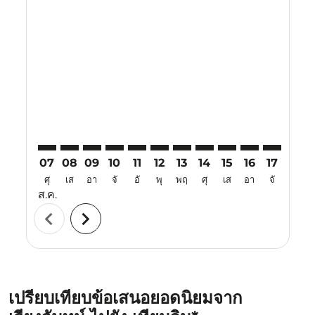
Displaying fares for สิงหาคม-2026
VTE–TSN: cmp-view-offers-disclaimer. ค้นหาข้อเสนอ
VTE–TSN: cmp-view-offers-disclaimer. ค้นหาข้อเ
VTE–TSN: cmp-view-offers-disclaimer. ค้นหา
VTE–TSN: cmp-view-offers-disclaimer. ค
VTE–TSN: cmp-view-offers-disclaime
VTE–TSN: cmp-view-offers-discl
VTE–TSN: cmp-view-offers-d
VTE–TSN: cmp-view-off
VTE–TSN: cmp-view
VTE–TSN: cmp-
VTE–TSN: 
VTE–T
V
07
08
09
10
11
12
13
14
15
16
17
18
ศุ
เส
อา
จั
อั
พุ
พฤ
ศุ
เส
อา
จั
อั
ส.ค.
chevron_left
chevron_right
เปรียบเทียบข้อเสนอยอดนิยมจาก