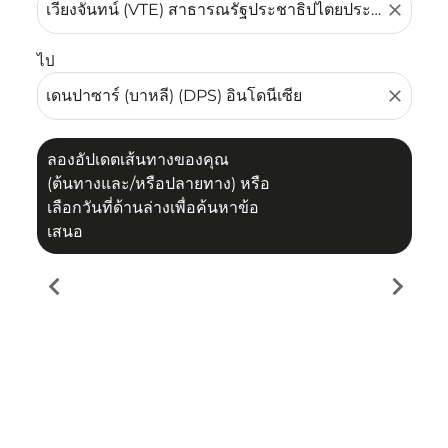
close
ไป
close
ลองอัปเดตเส้นทางของคุณ
(ต้นทางและ/หรือปลายทาง) หรือ
เลือกวันที่ด้านล่างเพื่อค้นหาข้อ
เสนอ
chevron_left
chevron_right