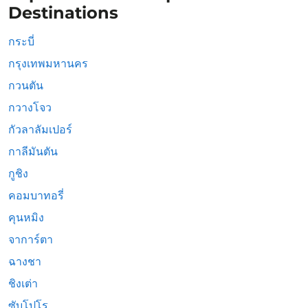
Destinations
กระบี่
กรุงเทพมหานคร
กวนตัน
กวางโจว
กัวลาลัมเปอร์
กาลีมันตัน
กูชิง
คอมบาทอรี่
คุนหมิง
จาการ์ตา
ฉางชา
ชิงเต่า
ซับโปโร