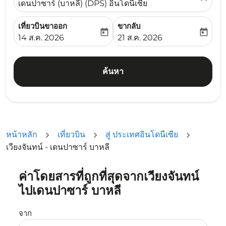
เดนปาซาร์ (บาหลี) (DPS) อินโดนีเซีย
เที่ยวบินขาออก
ขากลับ
today
today
fc-booking-departure-date-aria-label
fc-booking-return-date-ari
14 ส.ค. 2026
21 ส.ค. 2026
ค้นหา
หน้าหลัก
เที่ยวบิน
สู่ ประเทศอินโดนีเซีย
เวียงจันทน์ - เดนปาซาร์ บาหลี
ค่าโดยสารที่ถูกที่สุดจากเวียงจันทน์
ลองอัปเดตเส้นทางของคุณ (ต้นทางและ/หรือปลายทาง) หรือเลื
ไปเดนปาซาร์ บาหลี
จาก