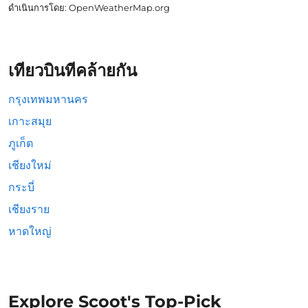
ดำเนินการโดย
: OpenWeatherMap.org
เที่ยวบินที่คล้ายกัน
กรุงเทพมหานคร
เกาะสมุย
ภูเก็ต
เชียงใหม่
กระบี่
เชียงราย
หาดใหญ่
Explore Scoot's Top-Pick