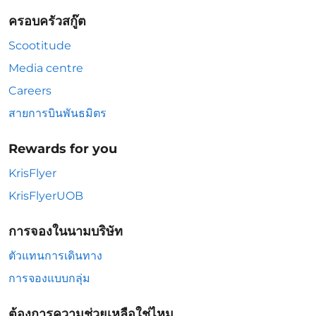
ครอบครัวสกู๊ต
Scootitude
Media centre
Careers
สายการบินพันธมิตร
Rewards for you
KrisFlyer
KrisFlyerUOB
การจองในนามบริษัท
ตัวแทนการเดินทาง
การจองแบบกลุ่ม
ต้องการความช่วยเหลือใช่ไหม