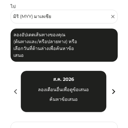
ไป
close
ลองอัปเดตเส้นทางของคุณ
(ต้นทางและ/หรือปลายทาง) หรือ
เลือกวันที่ด้านล่างเพื่อค้นหาข้อ
เสนอ
ส.ค. 2026
chevron_left
chevron_right
ลองเดือนอื่นเพื่อดูข้อเสนอ
ค้นหาข้อเสนอ