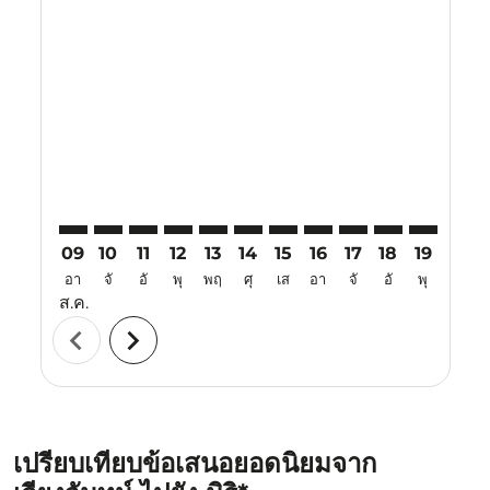
Displaying fares for สิงหาคม-2026
VTE–MYY: cmp-view-offers-disclaimer. ค้นหาข้อเสนอ
VTE–MYY: cmp-view-offers-disclaimer. ค้นหาข้อเ
VTE–MYY: cmp-view-offers-disclaimer. ค้นหา
VTE–MYY: cmp-view-offers-disclaimer. ค
VTE–MYY: cmp-view-offers-disclaim
VTE–MYY: cmp-view-offers-disc
VTE–MYY: cmp-view-offers-
VTE–MYY: cmp-view-off
VTE–MYY: cmp-view
VTE–MYY: cmp-
VTE–MYY: 
VTE–M
V
09
10
11
12
13
14
15
16
17
18
19
20
อา
จั
อั
พุ
พฤ
ศุ
เส
อา
จั
อั
พุ
พฤ
ส.ค.
chevron_left
chevron_right
เปรียบเทียบข้อเสนอยอดนิยมจาก