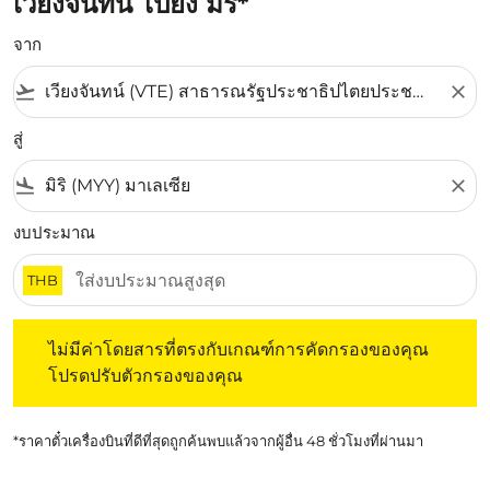
เวียงจันทน์ ไปยัง มิริ*
จาก
flight_takeoff
close
สู่
flight_land
close
งบประมาณ
THB
ไม่มีค่าโดยสารที่ตรงกับเกณฑ์การคัดกรองของคุณ โปรดปรับต
ไม่มีค่าโดยสารที่ตรงกับเกณฑ์การคัดกรองของคุณ
โปรดปรับตัวกรองของคุณ
*ราคาตั๋วเครื่องบินที่ดีที่สุดถูกค้นพบแล้วจากผู้อื่น 48 ชั่วโมงที่ผ่านมา