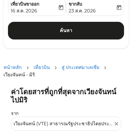
เที่ยวบินขาออก
ขากลับ
today
today
fc-booking-departure-date-aria-label
fc-booking-return-date-ari
16 ส.ค. 2026
23 ส.ค. 2026
ค้นหา
หน้าหลัก
เที่ยวบิน
สู่ ประเทศมาเลเซีย
เวียงจันทน์ - มิริ
ค่าโดยสารที่ถูกที่สุดจากเวียงจันทน์
ลองอัปเดตเส้นทางของคุณ (ต้นทางและ/หรือปลายทาง) หรือเลื
ไปมิริ
จาก
close