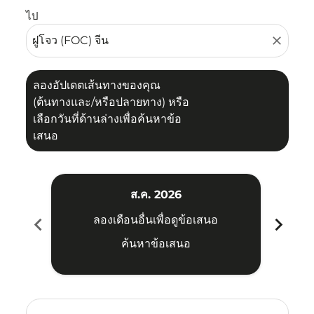
ไป
close
ลองอัปเดตเส้นทางของคุณ
(ต้นทางและ/หรือปลายทาง) หรือ
เลือกวันที่ด้านล่างเพื่อค้นหาข้อ
เสนอ
ส.ค. 2026
chevron_left
chevron_right
ลองเดือนอื่นเพื่อดูข้อเสนอ
ค้นหาข้อเสนอ