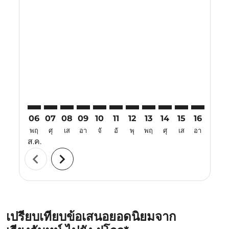
Displaying fares for สิงหาคม-2026
VTE–FOC: cmp-view-offers-disclaimer. ค้นหาข้อเสนอ
VTE–FOC: cmp-view-offers-disclaimer. ค้นหาข้อเ
VTE–FOC: cmp-view-offers-disclaimer. ค้นหา
VTE–FOC: cmp-view-offers-disclaimer. ค
VTE–FOC: cmp-view-offers-disclaime
VTE–FOC: cmp-view-offers-discl
VTE–FOC: cmp-view-offers-
VTE–FOC: cmp-view-off
VTE–FOC: cmp-view
VTE–FOC: cmp-
VTE–FOC: 
VTE–F
V
06
07
08
09
10
11
12
13
14
15
16
17
พฤ
ศุ
เส
อา
จั
อั
พุ
พฤ
ศุ
เส
อา
จั
ส.ค.
chevron_left
chevron_right
เปรียบเทียบข้อเสนอยอดนิยมจาก