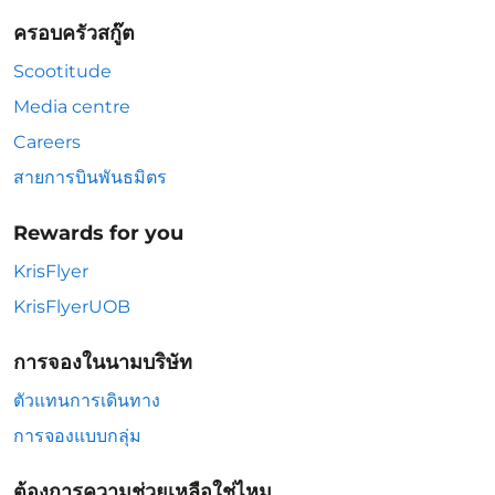
ครอบครัวสกู๊ต
Scootitude
Media centre
Careers
สายการบินพันธมิตร
Rewards for you
KrisFlyer
KrisFlyerUOB
การจองในนามบริษัท
ตัวแทนการเดินทาง
การจองแบบกลุ่ม
ต้องการความช่วยเหลือใช่ไหม