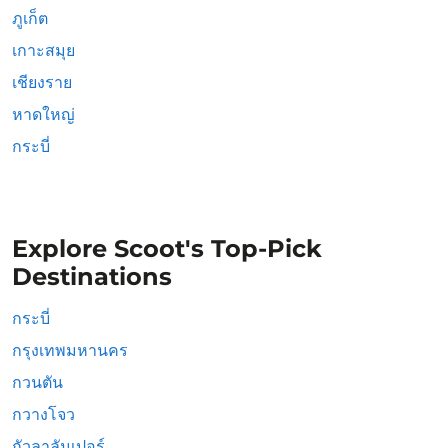
ภูเก็ต
เกาะสมุย
เชียงราย
หาดใหญ่
กระบี่
Explore Scoot's Top-Pick
Destinations
กระบี่
กรุงเทพมหานคร
กวนตัน
กวางโจว
กัวลาลัมเปอร์