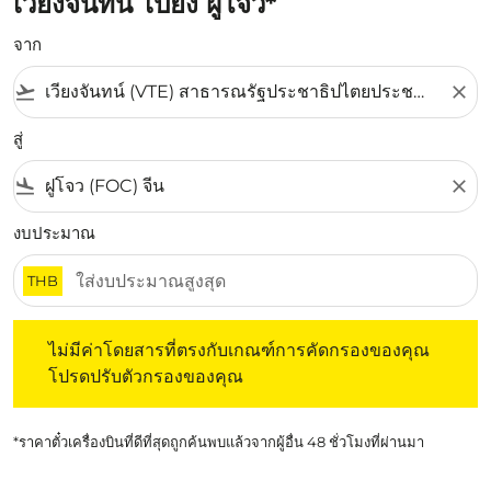
เวียงจันทน์ ไปยัง ฝูโจว*
จาก
flight_takeoff
close
สู่
flight_land
close
งบประมาณ
THB
ไม่มีค่าโดยสารที่ตรงกับเกณฑ์การคัดกรองของคุณ โปรดปรับต
ไม่มีค่าโดยสารที่ตรงกับเกณฑ์การคัดกรองของคุณ
โปรดปรับตัวกรองของคุณ
*ราคาตั๋วเครื่องบินที่ดีที่สุดถูกค้นพบแล้วจากผู้อื่น 48 ชั่วโมงที่ผ่านมา