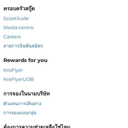
ครอบครัวสกู๊ต
Scootitude
Media centre
Careers
สายการบินพันธมิตร
Rewards for you
KrisFlyer
KrisFlyerUOB
การจองในนามบริษัท
ตัวแทนการเดินทาง
การจองแบบกลุ่ม
ต้องการความช่วยเหลือใช่ไหม