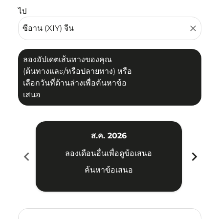
ไป
close
ลองอัปเดตเส้นทางของคุณ
(ต้นทางและ/หรือปลายทาง) หรือ
เลือกวันที่ด้านล่างเพื่อค้นหาข้อ
เสนอ
ส.ค. 2026
chevron_left
chevron_right
ลองเดือนอื่นเพื่อดูข้อเสนอ
ค้นหาข้อเสนอ