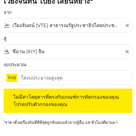
เวียงจันทน์ ไปยัง เสียนหยาง*
จาก
flight_takeoff
close
สู่
flight_land
close
งบประมาณ
THB
ไม่มีค่าโดยสารที่ตรงกับเกณฑ์การคัดกรองของคุณ โปรดปรับต
ไม่มีค่าโดยสารที่ตรงกับเกณฑ์การคัดกรองของคุณ
โปรดปรับตัวกรองของคุณ
*ราคาตั๋วเครื่องบินที่ดีที่สุดถูกค้นพบแล้วจากผู้อื่น 48 ชั่วโมงที่ผ่านมา