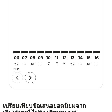
Displaying fares for สิงหาคม-2026
VTE–XIY: cmp-view-offers-disclaimer. ค้นหาข้อเสนอ
VTE–XIY: cmp-view-offers-disclaimer. ค้นหาข้อเส
VTE–XIY: cmp-view-offers-disclaimer. ค้นหาข
VTE–XIY: cmp-view-offers-disclaimer. ค้
VTE–XIY: cmp-view-offers-disclaime
VTE–XIY: cmp-view-offers-discl
VTE–XIY: cmp-view-offers-d
VTE–XIY: cmp-view-offe
VTE–XIY: cmp-view-
VTE–XIY: cmp-v
VTE–XIY: 
VTE–X
V
06
07
08
09
10
11
12
13
14
15
16
17
พฤ
ศุ
เส
อา
จั
อั
พุ
พฤ
ศุ
เส
อา
จั
ส.ค.
chevron_left
chevron_right
เปรียบเทียบข้อเสนอยอดนิยมจาก