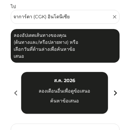
ไป
close
ลองอัปเดตเส้นทางของคุณ
(ต้นทางและ/หรือปลายทาง) หรือ
เลือกวันที่ด้านล่างเพื่อค้นหาข้อ
เสนอ
ส.ค. 2026
chevron_left
chevron_right
ลองเดือนอื่นเพื่อดูข้อเสนอ
ค้นหาข้อเสนอ