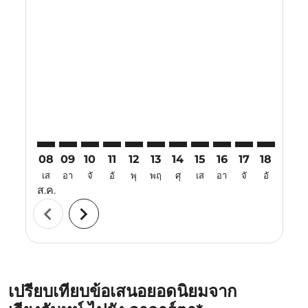
Displaying fares for สิงหาคม-2026
VTE–CGK: cmp-view-offers-disclaimer. ค้นหาข้อเสนอ
VTE–CGK: cmp-view-offers-disclaimer. ค้นหาข้อเ
VTE–CGK: cmp-view-offers-disclaimer. ค้นหา
VTE–CGK: cmp-view-offers-disclaimer. ค
VTE–CGK: cmp-view-offers-disclaime
VTE–CGK: cmp-view-offers-disc
VTE–CGK: cmp-view-offers-
VTE–CGK: cmp-view-off
VTE–CGK: cmp-view
VTE–CGK: cmp-
VTE–CGK: 
VTE–C
V
08
09
10
11
12
13
14
15
16
17
18
19
เส
อา
จั
อั
พุ
พฤ
ศุ
เส
อา
จั
อั
พุ
ส.ค.
chevron_left
chevron_right
เปรียบเทียบข้อเสนอยอดนิยมจาก