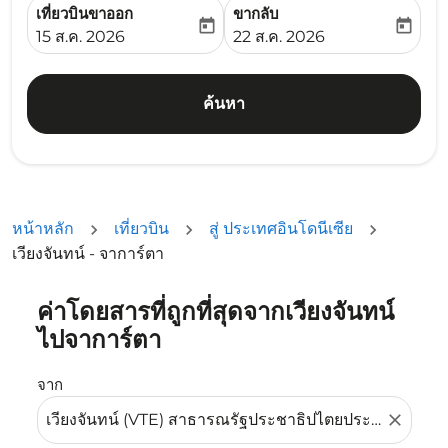
เที่ยวบินขาออก
ขากลับ
today
today
fc-booking-departure-date-aria-label
fc-booking-return-date-ari
15 ส.ค. 2026
22 ส.ค. 2026
ค้นหา
หน้าหลัก
เที่ยวบิน
สู่ ประเทศอินโดนีเซีย
เวียงจันทน์ - จาการ์ตา
ค่าโดยสารที่ถูกที่สุดจากเวียงจันทน์
ลองอัปเดตเส้นทางของคุณ (ต้นทางและ/หรือปลายทาง) หรือเลื
ไปจาการ์ตา
จาก
close