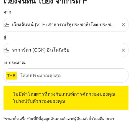
เวียงจันทน์ ไปยัง จาการ์ตา*
จาก
flight_takeoff
close
สู่
flight_land
close
งบประมาณ
THB
ไม่มีค่าโดยสารที่ตรงกับเกณฑ์การคัดกรองของคุณ โปรดปรับต
ไม่มีค่าโดยสารที่ตรงกับเกณฑ์การคัดกรองของคุณ
โปรดปรับตัวกรองของคุณ
*ราคาตั๋วเครื่องบินที่ดีที่สุดถูกค้นพบแล้วจากผู้อื่น 48 ชั่วโมงที่ผ่านมา