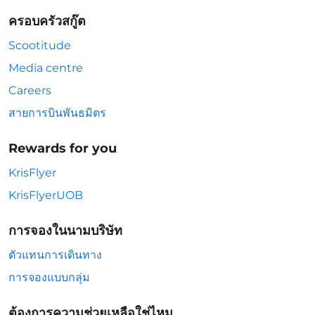
ครอบครัวสกู๊ต
Scootitude
Media centre
Careers
สายการบินพันธมิตร
Rewards for you
KrisFlyer
KrisFlyerUOB
การจองในนามบริษัท
ตัวแทนการเดินทาง
การจองแบบกลุ่ม
ต้องการความช่วยเหลือใช่ไหม