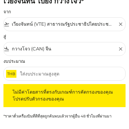
เวียงจันทน์ ไปยัง กวางโจว*
จาก
flight_takeoff
close
สู่
flight_land
close
งบประมาณ
THB
ไม่มีค่าโดยสารที่ตรงกับเกณฑ์การคัดกรองของคุณ โปรดปรับต
ไม่มีค่าโดยสารที่ตรงกับเกณฑ์การคัดกรองของคุณ
โปรดปรับตัวกรองของคุณ
*ราคาตั๋วเครื่องบินที่ดีที่สุดถูกค้นพบแล้วจากผู้อื่น 48 ชั่วโมงที่ผ่านมา