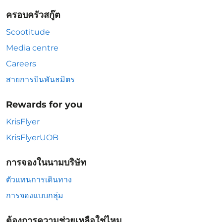
ครอบครัวสกู๊ต
Scootitude
Media centre
Careers
สายการบินพันธมิตร
Rewards for you
KrisFlyer
KrisFlyerUOB
การจองในนามบริษัท
ตัวแทนการเดินทาง
การจองแบบกลุ่ม
ต้องการความช่วยเหลือใช่ไหม