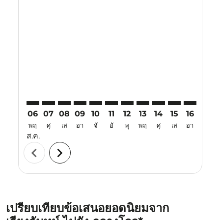
Displaying fares for สิงหาคม-2026
VTE–CAN: cmp-view-offers-disclaimer. ค้นหาข้อเสนอ
VTE–CAN: cmp-view-offers-disclaimer. ค้นหาข้อเ
VTE–CAN: cmp-view-offers-disclaimer. ค้นหา
VTE–CAN: cmp-view-offers-disclaimer. ค
VTE–CAN: cmp-view-offers-disclaime
VTE–CAN: cmp-view-offers-disc
VTE–CAN: cmp-view-offers-
VTE–CAN: cmp-view-off
VTE–CAN: cmp-view
VTE–CAN: cmp-
VTE–CAN: 
VTE–C
V
06
07
08
09
10
11
12
13
14
15
16
17
พฤ
ศุ
เส
อา
จั
อั
พุ
พฤ
ศุ
เส
อา
จั
ส.ค.
chevron_left
chevron_right
เปรียบเทียบข้อเสนอยอดนิยมจาก