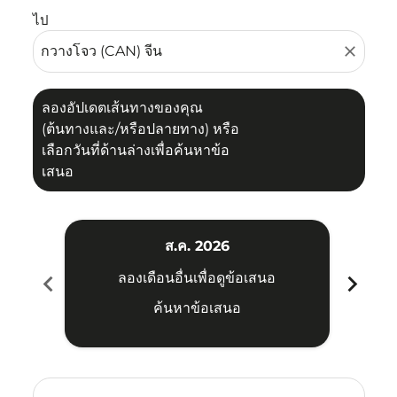
ไป
close
ลองอัปเดตเส้นทางของคุณ
(ต้นทางและ/หรือปลายทาง) หรือ
เลือกวันที่ด้านล่างเพื่อค้นหาข้อ
เสนอ
ส.ค. 2026
chevron_left
chevron_right
ลองเดือนอื่นเพื่อดูข้อเสนอ
ค้นหาข้อเสนอ