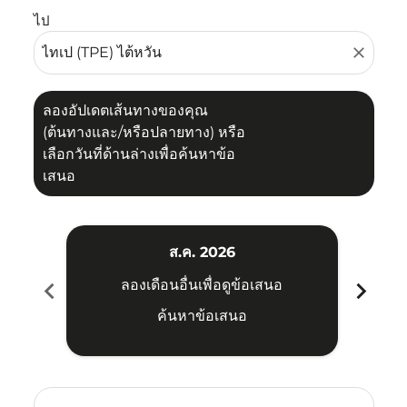
ไป
close
ลองอัปเดตเส้นทางของคุณ
(ต้นทางและ/หรือปลายทาง) หรือ
เลือกวันที่ด้านล่างเพื่อค้นหาข้อ
เสนอ
ส.ค. 2026
chevron_left
chevron_right
ลองเดือนอื่นเพื่อดูข้อเสนอ
ค้นหาข้อเสนอ