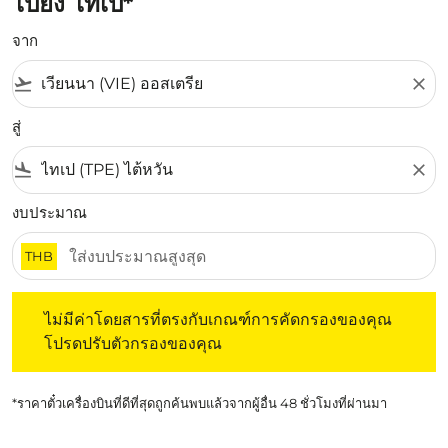
ไปยัง ไทเป*
จาก
flight_takeoff
close
สู่
flight_land
close
งบประมาณ
THB
ไม่มีค่าโดยสารที่ตรงกับเกณฑ์การคัดกรองของคุณ โปรดปรับต
ไม่มีค่าโดยสารที่ตรงกับเกณฑ์การคัดกรองของคุณ
โปรดปรับตัวกรองของคุณ
*ราคาตั๋วเครื่องบินที่ดีที่สุดถูกค้นพบแล้วจากผู้อื่น 48 ชั่วโมงที่ผ่านมา