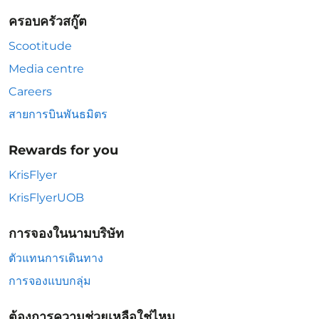
ครอบครัวสกู๊ต
Scootitude
Media centre
Careers
สายการบินพันธมิตร
Rewards for you
KrisFlyer
KrisFlyerUOB
การจองในนามบริษัท
ตัวแทนการเดินทาง
การจองแบบกลุ่ม
ต้องการความช่วยเหลือใช่ไหม