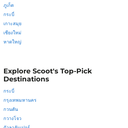
ภูเก็ต
กระบี่
เกาะสมุย
เชียงใหม่
หาดใหญ่
Explore Scoot's Top-Pick
Destinations
กระบี่
กรุงเทพมหานคร
กวนตัน
กวางโจว
กัวลาลัมเปอร์