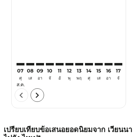
Displaying fares for สิงหาคม-2026
VIE–TPE: cmp-view-offers-disclaimer. ค้นหาข้อเสนอ
VIE–TPE: cmp-view-offers-disclaimer. ค้นหาข้อเส
VIE–TPE: cmp-view-offers-disclaimer. ค้นหาข
VIE–TPE: cmp-view-offers-disclaimer. ค้
VIE–TPE: cmp-view-offers-disclaime
VIE–TPE: cmp-view-offers-discl
VIE–TPE: cmp-view-offers-d
VIE–TPE: cmp-view-offe
VIE–TPE: cmp-view-
VIE–TPE: cmp-v
VIE–TPE: 
VIE–T
V
07
08
09
10
11
12
13
14
15
16
17
18
ศุ
เส
อา
จั
อั
พุ
พฤ
ศุ
เส
อา
จั
อั
ส.ค.
chevron_left
chevron_right
เปรียบเทียบข้อเสนอยอดนิยมจาก เวียนนา