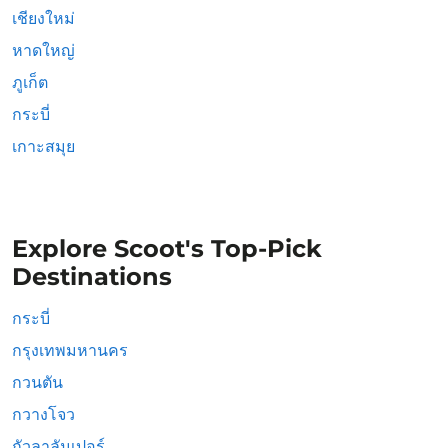
เชียงใหม่
หาดใหญ่
ภูเก็ต
กระบี่
เกาะสมุย
Explore Scoot's Top-Pick
Destinations
กระบี่
กรุงเทพมหานคร
กวนตัน
กวางโจว
กัวลาลัมเปอร์