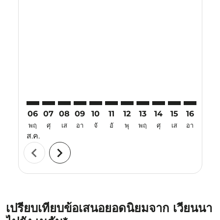
Displaying fares for สิงหาคม-2026
VIE–KNO: cmp-view-offers-disclaimer. ค้นหาข้อเสนอ
VIE–KNO: cmp-view-offers-disclaimer. ค้นหาข้อเ
VIE–KNO: cmp-view-offers-disclaimer. ค้นหา
VIE–KNO: cmp-view-offers-disclaimer. ค
VIE–KNO: cmp-view-offers-disclaime
VIE–KNO: cmp-view-offers-discl
VIE–KNO: cmp-view-offers-
VIE–KNO: cmp-view-off
VIE–KNO: cmp-view
VIE–KNO: cmp-
VIE–KNO: 
VIE–K
V
06
07
08
09
10
11
12
13
14
15
16
17
พฤ
ศุ
เส
อา
จั
อั
พุ
พฤ
ศุ
เส
อา
จั
ส.ค.
chevron_left
chevron_right
เปรียบเทียบข้อเสนอยอดนิยมจาก เวียนนา