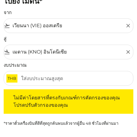
ไปยัง เมดัน*
จาก
flight_takeoff
close
สู่
flight_land
close
งบประมาณ
THB
ไม่มีค่าโดยสารที่ตรงกับเกณฑ์การคัดกรองของคุณ โปรดปรับต
ไม่มีค่าโดยสารที่ตรงกับเกณฑ์การคัดกรองของคุณ
โปรดปรับตัวกรองของคุณ
*ราคาตั๋วเครื่องบินที่ดีที่สุดถูกค้นพบแล้วจากผู้อื่น 48 ชั่วโมงที่ผ่านมา