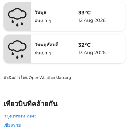
33°C
วันพุธ
12 Aug 2026
ฝนเบา ๆ
32°C
วันพฤหัสบดี
13 Aug 2026
ฝนเบา ๆ
ดำเนินการโดย
: OpenWeatherMap.org
เที่ยวบินที่คล้ายกัน
กรุงเทพมหานคร
เชียงราย