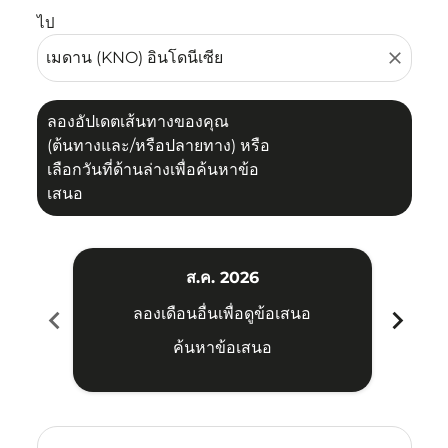
ไป
close
ลองอัปเดตเส้นทางของคุณ
(ต้นทางและ/หรือปลายทาง) หรือ
เลือกวันที่ด้านล่างเพื่อค้นหาข้อ
เสนอ
ส.ค. 2026
chevron_left
chevron_right
ลองเดือนอื่นเพื่อดูข้อเสนอ
ค้นหาข้อเสนอ