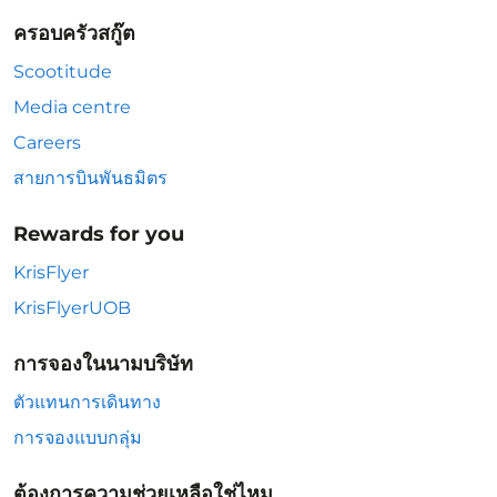
ครอบครัวสกู๊ต
Scootitude
Media centre
Careers
สายการบินพันธมิตร
Rewards for you
KrisFlyer
KrisFlyerUOB
การจองในนามบริษัท
ตัวแทนการเดินทาง
การจองแบบกลุ่ม
ต้องการความช่วยเหลือใช่ไหม