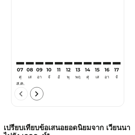
Displaying fares for สิงหาคม-2026
VIE–JED: cmp-view-offers-disclaimer. ค้นหาข้อเสนอ
VIE–JED: cmp-view-offers-disclaimer. ค้นหาข้อเส
VIE–JED: cmp-view-offers-disclaimer. ค้นหาข
VIE–JED: cmp-view-offers-disclaimer. ค้
VIE–JED: cmp-view-offers-disclaimer
VIE–JED: cmp-view-offers-discl
VIE–JED: cmp-view-offers-d
VIE–JED: cmp-view-offe
VIE–JED: cmp-view-
VIE–JED: cmp-v
VIE–JED: 
VIE–J
V
07
08
09
10
11
12
13
14
15
16
17
18
ศุ
เส
อา
จั
อั
พุ
พฤ
ศุ
เส
อา
จั
อั
ส.ค.
chevron_left
chevron_right
เปรียบเทียบข้อเสนอยอดนิยมจาก เวียนนา