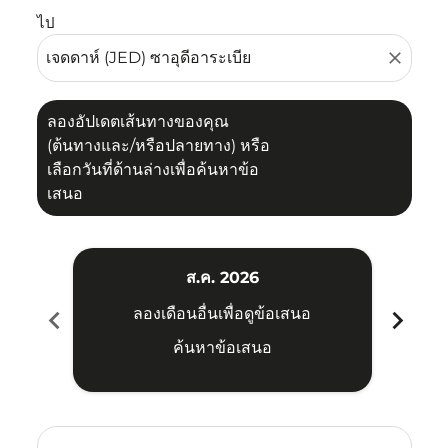
ไป
close
ลองอัปเดตเส้นทางของคุณ
(ต้นทางและ/หรือปลายทาง) หรือ
เลือกวันที่ด้านล่างเพื่อค้นหาข้อ
เสนอ
ส.ค. 2026
chevron_left
chevron_right
ลองเดือนอื่นเพื่อดูข้อเสนอ
ค้นหาข้อเสนอ