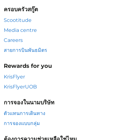
ครอบครัวสกู๊ต
Scootitude
Media centre
Careers
สายการบินพันธมิตร
Rewards for you
KrisFlyer
KrisFlyerUOB
การจองในนามบริษัท
ตัวแทนการเดินทาง
การจองแบบกลุ่ม
ต้องการความช่วยเหลือใช่ไหม