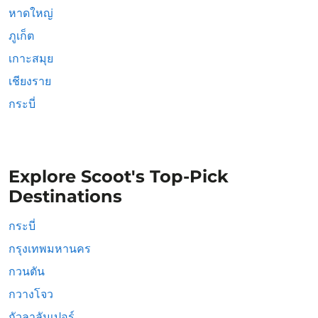
หาดใหญ่
ภูเก็ต
เกาะสมุย
เชียงราย
กระบี่
Explore Scoot's Top-Pick
Destinations
กระบี่
กรุงเทพมหานคร
กวนตัน
กวางโจว
กัวลาลัมเปอร์