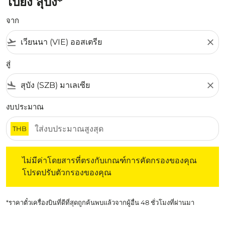
ไปยัง สุบัง*
จาก
flight_takeoff
close
สู่
flight_land
close
งบประมาณ
THB
ไม่มีค่าโดยสารที่ตรงกับเกณฑ์การคัดกรองของคุณ โปรดปรับต
ไม่มีค่าโดยสารที่ตรงกับเกณฑ์การคัดกรองของคุณ
โปรดปรับตัวกรองของคุณ
*ราคาตั๋วเครื่องบินที่ดีที่สุดถูกค้นพบแล้วจากผู้อื่น 48 ชั่วโมงที่ผ่านมา