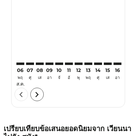
Displaying fares for สิงหาคม-2026
VIE–SZB: cmp-view-offers-disclaimer. ค้นหาข้อเสนอ
VIE–SZB: cmp-view-offers-disclaimer. ค้นหาข้อเส
VIE–SZB: cmp-view-offers-disclaimer. ค้นหาข
VIE–SZB: cmp-view-offers-disclaimer. ค
VIE–SZB: cmp-view-offers-disclaime
VIE–SZB: cmp-view-offers-discl
VIE–SZB: cmp-view-offers-d
VIE–SZB: cmp-view-offe
VIE–SZB: cmp-view-
VIE–SZB: cmp-
VIE–SZB: 
VIE–S
V
06
07
08
09
10
11
12
13
14
15
16
17
พฤ
ศุ
เส
อา
จั
อั
พุ
พฤ
ศุ
เส
อา
จั
ส.ค.
chevron_left
chevron_right
เปรียบเทียบข้อเสนอยอดนิยมจาก เวียนนา