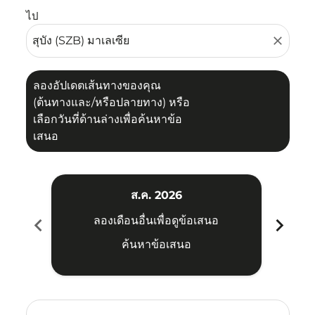
ไป
close
ลองอัปเดตเส้นทางของคุณ
(ต้นทางและ/หรือปลายทาง) หรือ
เลือกวันที่ด้านล่างเพื่อค้นหาข้อ
เสนอ
ส.ค. 2026
chevron_left
chevron_right
ลองเดือนอื่นเพื่อดูข้อเสนอ
ค้นหาข้อเสนอ