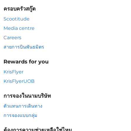
ครอบครัวสกู๊ต
Scootitude
Media centre
Careers
สายการบินพันธมิตร
Rewards for you
KrisFlyer
KrisFlyerUOB
การจองในนามบริษัท
ตัวแทนการเดินทาง
การจองแบบกลุ่ม
ต้องการความช่วยเหลือใช่ไหม