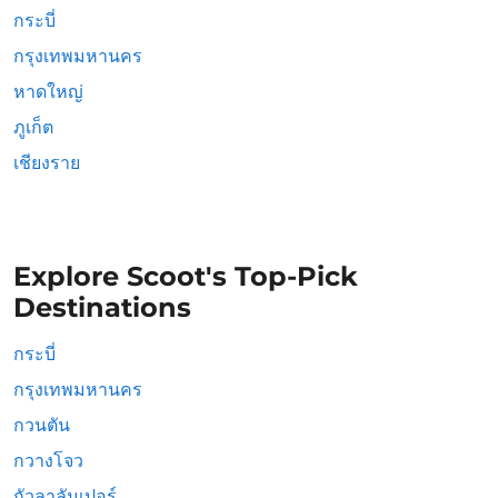
กระบี่
กรุงเทพมหานคร
หาดใหญ่
ภูเก็ต
เชียงราย
Explore Scoot's Top-Pick
Destinations
กระบี่
กรุงเทพมหานคร
กวนตัน
กวางโจว
กัวลาลัมเปอร์