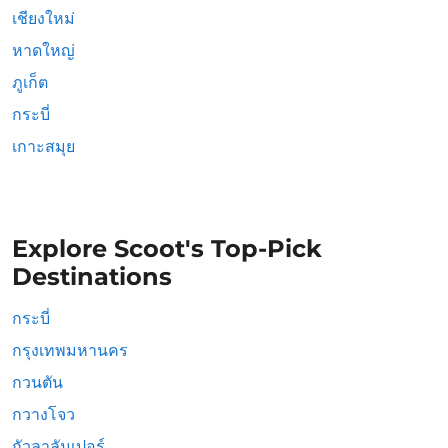
เชียงใหม่
หาดใหญ่
ภูเก็ต
กระบี่
เกาะสมุย
Explore Scoot's Top-Pick
Destinations
กระบี่
กรุงเทพมหานคร
กวนตัน
กวางโจว
กัวลาลัมเปอร์