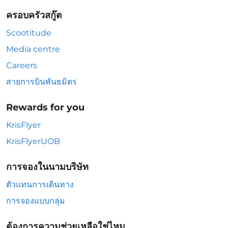
ครอบครัวสกู๊ต
Scootitude
Media centre
Careers
สายการบินพันธมิตร
Rewards for you
KrisFlyer
KrisFlyerUOB
การจองในนามบริษัท
ตัวแทนการเดินทาง
การจองแบบกลุ่ม
ต้องการความช่วยเหลือใช่ไหม