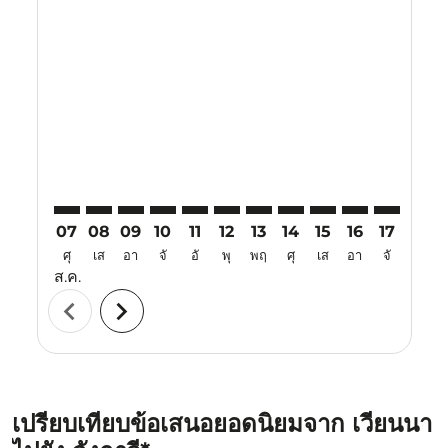
Displaying fares for สิงหาคม-2026
VIE–LGK: cmp-view-offers-disclaimer. ค้นหาข้อเสนอ
VIE–LGK: cmp-view-offers-disclaimer. ค้นหาข้อเ
VIE–LGK: cmp-view-offers-disclaimer. ค้นหา
VIE–LGK: cmp-view-offers-disclaimer. ค
VIE–LGK: cmp-view-offers-disclaime
VIE–LGK: cmp-view-offers-discl
VIE–LGK: cmp-view-offers-d
VIE–LGK: cmp-view-offe
VIE–LGK: cmp-view-
VIE–LGK: cmp-
VIE–LGK: 
VIE–L
V
07
08
09
10
11
12
13
14
15
16
17
18
ศุ
เส
อา
จั
อั
พุ
พฤ
ศุ
เส
อา
จั
อั
ส.ค.
chevron_left
chevron_right
เปรียบเทียบข้อเสนอยอดนิยมจาก เวียนนา