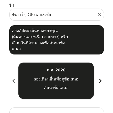
ไป
close
ลองอัปเดตเส้นทางของคุณ
(ต้นทางและ/หรือปลายทาง) หรือ
เลือกวันที่ด้านล่างเพื่อค้นหาข้อ
เสนอ
ส.ค. 2026
chevron_left
chevron_right
ลองเดือนอื่นเพื่อดูข้อเสนอ
ค้นหาข้อเสนอ