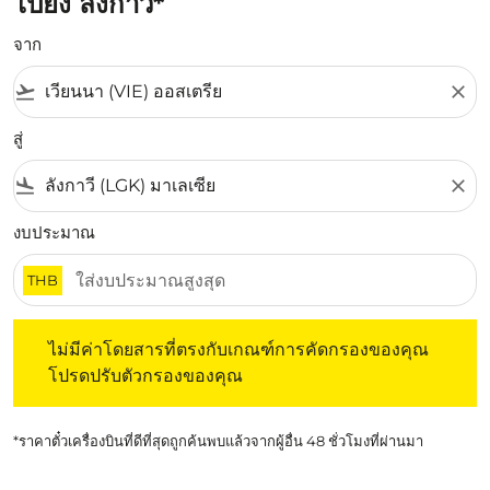
ไปยัง ลังกาวี*
จาก
flight_takeoff
close
สู่
flight_land
close
งบประมาณ
THB
ไม่มีค่าโดยสารที่ตรงกับเกณฑ์การคัดกรองของคุณ โปรดปรับต
ไม่มีค่าโดยสารที่ตรงกับเกณฑ์การคัดกรองของคุณ
โปรดปรับตัวกรองของคุณ
*ราคาตั๋วเครื่องบินที่ดีที่สุดถูกค้นพบแล้วจากผู้อื่น 48 ชั่วโมงที่ผ่านมา