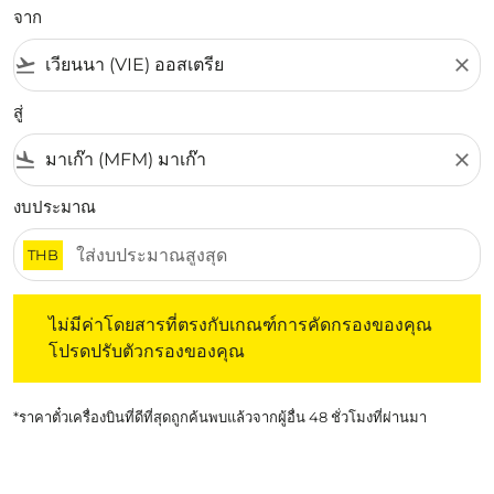
จาก
flight_takeoff
close
สู่
flight_land
close
งบประมาณ
THB
ไม่มีค่าโดยสารที่ตรงกับเกณฑ์การคัดกรองของคุณ โปรดปรับต
ไม่มีค่าโดยสารที่ตรงกับเกณฑ์การคัดกรองของคุณ
โปรดปรับตัวกรองของคุณ
*ราคาตั๋วเครื่องบินที่ดีที่สุดถูกค้นพบแล้วจากผู้อื่น 48 ชั่วโมงที่ผ่านมา