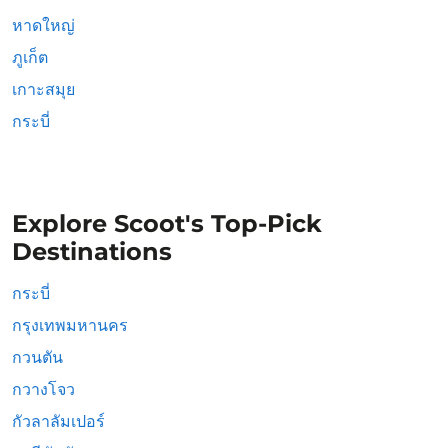
หาดใหญ่
ภูเก็ต
เกาะสมุย
กระบี่
Explore Scoot's Top-Pick
Destinations
กระบี่
กรุงเทพมหานคร
กวนตัน
กวางโจว
กัวลาลัมเปอร์