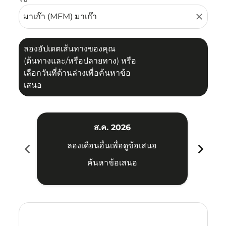
close
ลองอัปเดตเส้นทางของคุณ
(ต้นทางและ/หรือปลายทาง) หรือ
เลือกวันที่ด้านล่างเพื่อค้นหาข้อ
เสนอ
ส.ค. 2026
chevron_left
chevron_right
ลองเดือนอื่นเพื่อดูข้อเสนอ
ค้นหาข้อเสนอ
Displaying fares for สิงหาคม-2026