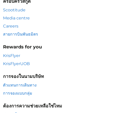
ครอบครัวสกู๊ต
Scootitude
Media centre
Careers
สายการบินพันธมิตร
Rewards for you
KrisFlyer
KrisFlyerUOB
การจองในนามบริษัท
ตัวแทนการเดินทาง
การจองแบบกลุ่ม
ต้องการความช่วยเหลือใช่ไหม