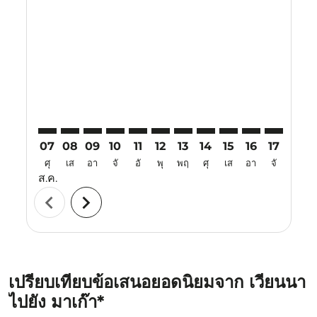
VIE–MFM: cmp-view-offers-disclaimer. ค้นหาข้อเสนอ
VIE–MFM: cmp-view-offers-disclaimer. ค้นหาข้อเ
VIE–MFM: cmp-view-offers-disclaimer. ค้นห
VIE–MFM: cmp-view-offers-disclaimer. 
VIE–MFM: cmp-view-offers-disclaim
VIE–MFM: cmp-view-offers-disc
VIE–MFM: cmp-view-offers-
VIE–MFM: cmp-view-off
VIE–MFM: cmp-view
VIE–MFM: cmp-
VIE–MFM: 
VIE–M
V
07
08
09
10
11
12
13
14
15
16
17
18
ศุ
เส
อา
จั
อั
พุ
พฤ
ศุ
เส
อา
จั
อั
ส.ค.
chevron_left
chevron_right
เปรียบเทียบข้อเสนอยอดนิยมจาก เวียนนา
ไปยัง มาเก๊า*