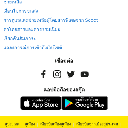
ช่วยเหลือ
เงื่อนไขการขนส่ง
การดูแลและช่วยเหลือผู้โดยสารพิเศษจาก Scoot
ค่าโดยสารและค่าธรรมเนียม
เรียกคืนสัมภาระ
แถลงการณ์การเข้าถึงเว็บไซต์
เชื่อมต่อ
แอปมือถือของสกู๊ต
สู่ประเทศ
|
สู่เมือง
|
เที่ยวบินเมืองสู่เมือง
|
เที่ยวบินจากเมืองสู่ประเทศ
|