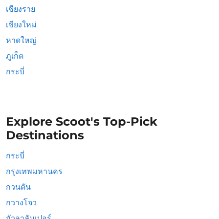
เชียงราย
เชียงใหม่
หาดใหญ่
ภูเก็ต
กระบี่
Explore Scoot's Top-Pick
Destinations
กระบี่
กรุงเทพมหานคร
กวนตัน
กวางโจว
กัวลาลัมเปอร์