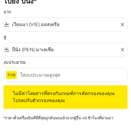
ไปยัง ปีนัง*
จาก
flight_takeoff
close
สู่
flight_land
close
งบประมาณ
THB
ไม่มีค่าโดยสารที่ตรงกับเกณฑ์การคัดกรองของคุณ โปรดปรับต
ไม่มีค่าโดยสารที่ตรงกับเกณฑ์การคัดกรองของคุณ
โปรดปรับตัวกรองของคุณ
*ราคาตั๋วเครื่องบินที่ดีที่สุดถูกค้นพบแล้วจากผู้อื่น 48 ชั่วโมงที่ผ่านมา