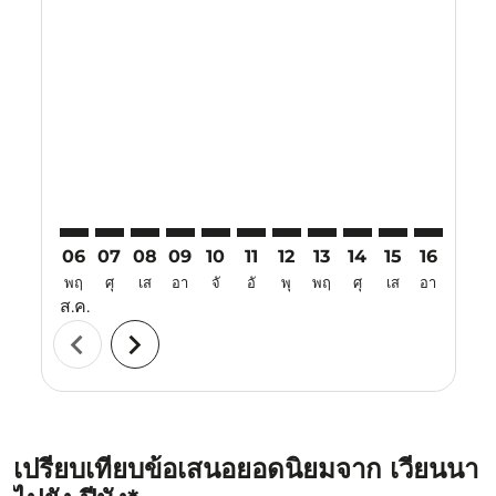
Displaying fares for สิงหาคม-2026
VIE–PEN: cmp-view-offers-disclaimer. ค้นหาข้อเสนอ
VIE–PEN: cmp-view-offers-disclaimer. ค้นหาข้อเ
VIE–PEN: cmp-view-offers-disclaimer. ค้นหา
VIE–PEN: cmp-view-offers-disclaimer. ค
VIE–PEN: cmp-view-offers-disclaime
VIE–PEN: cmp-view-offers-discl
VIE–PEN: cmp-view-offers-d
VIE–PEN: cmp-view-offe
VIE–PEN: cmp-view
VIE–PEN: cmp-
VIE–PEN: 
VIE–P
V
06
07
08
09
10
11
12
13
14
15
16
17
พฤ
ศุ
เส
อา
จั
อั
พุ
พฤ
ศุ
เส
อา
จั
ส.ค.
chevron_left
chevron_right
เปรียบเทียบข้อเสนอยอดนิยมจาก เวียนนา