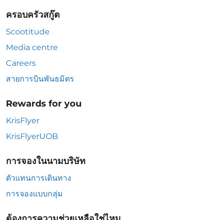
ครอบครัวสกู๊ต
Scootitude
Media centre
Careers
สายการบินพันธมิตร
Rewards for you
KrisFlyer
KrisFlyerUOB
การจองในนามบริษัท
ตัวแทนการเดินทาง
การจองแบบกลุ่ม
ต้องการความช่วยเหลือใช่ไหม