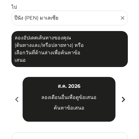
ไป
close
ลองอัปเดตเส้นทางของคุณ
(ต้นทางและ/หรือปลายทาง) หรือ
เลือกวันที่ด้านล่างเพื่อค้นหาข้อ
เสนอ
ส.ค. 2026
chevron_left
chevron_right
ลองเดือนอื่นเพื่อดูข้อเสนอ
ค้นหาข้อเสนอ