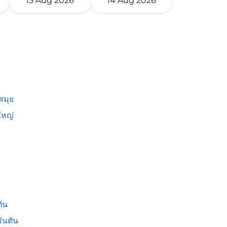
13 Aug 2026
14 Aug 2026
สมุย
หญ่
ัน
ันตัน