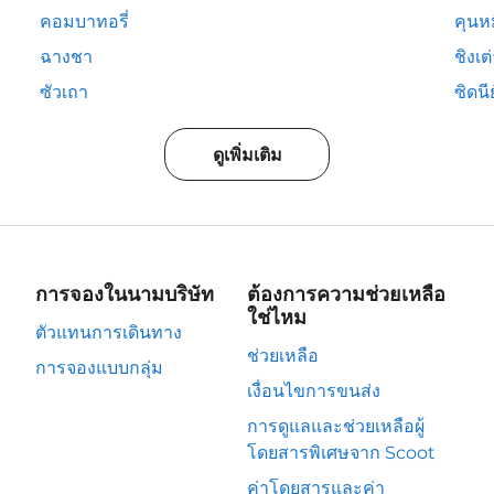
คอมบาทอรี่
คุนห
ฉางชา
ชิงเต
ซัวเถา
ซิดนีย
ดูเพิ่มเติม
การจองในนามบริษัท
ต้องการความช่วยเหลือ
ใช่ไหม
ตัวแทนการเดินทาง
ช่วยเหลือ
การจองแบบกลุ่ม
เงื่อนไขการขนส่ง
การดูแลและช่วยเหลือผู้
โดยสารพิเศษจาก Scoot
ค่าโดยสารและค่า