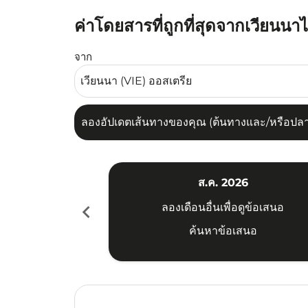
ค่าโดยสารที่ถูกที่สุดจากเวียนน
ลองอัปเดตเส้นทางของคุณ (ต้นทางและ/หรือปลายทาง
จาก
ลองอัปเดตเส้นทางของคุณ (ต้นทางและ/หรือปลายท
ส.ค. 2026
chevron_left
ลองเดือนอื่นเพื่อดูข้อเสนอ
ค้นหาข้อเสนอ