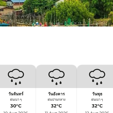
วันจันทร์
วันอังคาร
วันพุธ
ฝนเบา ๆ
ฝนปานกลาง
ฝนเบา ๆ
30°C
32°C
32°C