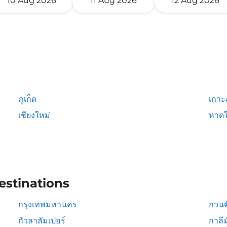
10 Aug 2026
11 Aug 2026
12 Aug 2026
ภูเก็ต
เกาะ
เชียงใหม่
หาดใ
estinations
กรุงเทพมหานคร
กวนต
กัวลาลัมเปอร์
กาลีม