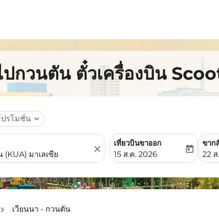
ไปกวนตัน ตั๋วเครื่องบิน Scoo
โปรโมชั่น
expand_more
เที่ยวบินขาออก
ขากล
close
today
fc-booking-departure-date-
fc-b
15 ส.ค. 2026
22 ส
เวียนนา - กวนตัน