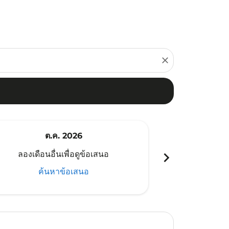
close
ต.ค. 2026
พ
chevron_right
ลองเดือนอื่นเพื่อดูข้อเสนอ
ลองเดือนอ
ค้นหาข้อเสนอ
ค้น