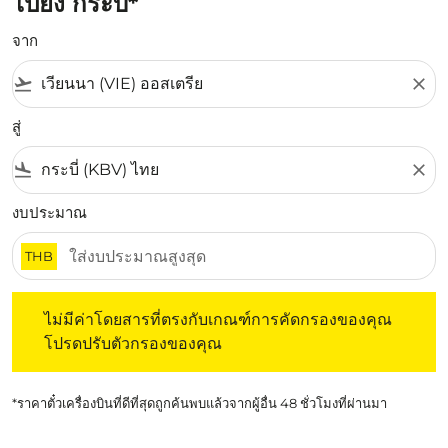
ไปยัง กระบี่*
จาก
flight_takeoff
close
สู่
flight_land
close
งบประมาณ
THB
ไม่มีค่าโดยสารที่ตรงกับเกณฑ์การคัดกรองของคุณ โปรดปรับต
ไม่มีค่าโดยสารที่ตรงกับเกณฑ์การคัดกรองของคุณ
โปรดปรับตัวกรองของคุณ
*ราคาตั๋วเครื่องบินที่ดีที่สุดถูกค้นพบแล้วจากผู้อื่น 48 ชั่วโมงที่ผ่านมา