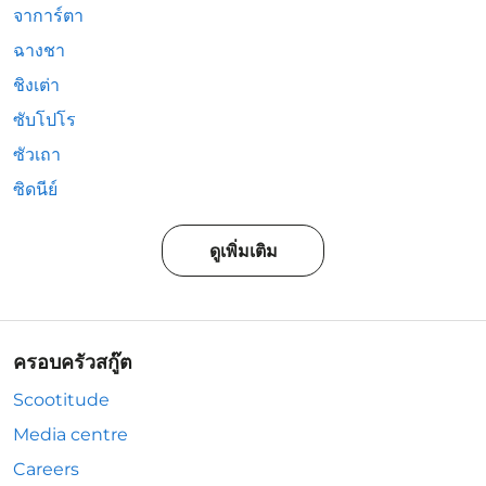
จาการ์ตา
ฉางชา
ชิงเต่า
ซับโปโร
ซัวเถา
ซิดนีย์
ดูเพิ่มเติม
ครอบครัวสกู๊ต
Scootitude
Media centre
Careers