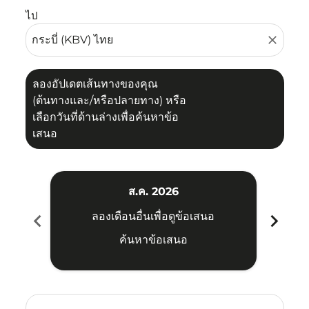
ไป
close
ลองอัปเดตเส้นทางของคุณ
(ต้นทางและ/หรือปลายทาง) หรือ
เลือกวันที่ด้านล่างเพื่อค้นหาข้อ
เสนอ
ส.ค. 2026
chevron_left
chevron_right
ลองเดือนอื่นเพื่อดูข้อเสนอ
ค้นหาข้อเสนอ