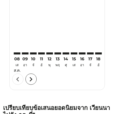
Displaying fares for สิงหาคม-2026
VIE–KBV: cmp-view-offers-disclaimer. ค้นหาข้อเสนอ
VIE–KBV: cmp-view-offers-disclaimer. ค้นหาข้อเ
VIE–KBV: cmp-view-offers-disclaimer. ค้นหา
VIE–KBV: cmp-view-offers-disclaimer. ค
VIE–KBV: cmp-view-offers-disclaime
VIE–KBV: cmp-view-offers-discl
VIE–KBV: cmp-view-offers-d
VIE–KBV: cmp-view-offe
VIE–KBV: cmp-view-
VIE–KBV: cmp-
VIE–KBV: 
VIE–K
V
08
09
10
11
12
13
14
15
16
17
18
19
เส
อา
จั
อั
พุ
พฤ
ศุ
เส
อา
จั
อั
พุ
ส.ค.
chevron_left
chevron_right
เปรียบเทียบข้อเสนอยอดนิยมจาก เวียนนา