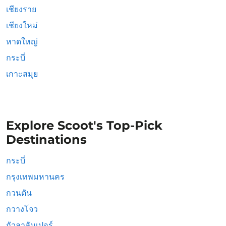
เชียงราย
เชียงใหม่
หาดใหญ่
กระบี่
เกาะสมุย
Explore Scoot's Top-Pick
Destinations
กระบี่
กรุงเทพมหานคร
กวนตัน
กวางโจว
กัวลาลัมเปอร์