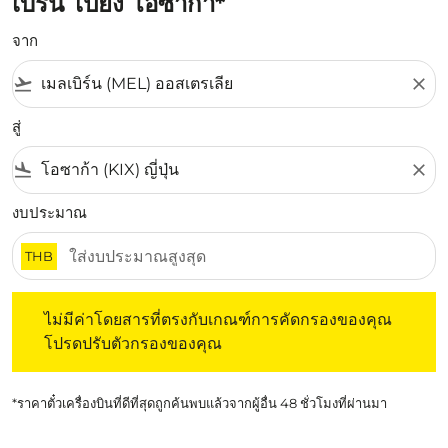
เบิร์น ไปยัง โอซากา*
จาก
flight_takeoff
close
สู่
flight_land
close
งบประมาณ
THB
ไม่มีค่าโดยสารที่ตรงกับเกณฑ์การคัดกรองของคุณ โปรดปรับต
ไม่มีค่าโดยสารที่ตรงกับเกณฑ์การคัดกรองของคุณ
โปรดปรับตัวกรองของคุณ
*ราคาตั๋วเครื่องบินที่ดีที่สุดถูกค้นพบแล้วจากผู้อื่น 48 ชั่วโมงที่ผ่านมา