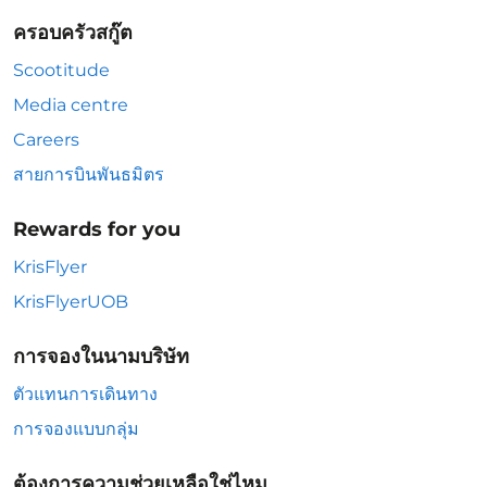
ครอบครัวสกู๊ต
Scootitude
Media centre
Careers
สายการบินพันธมิตร
Rewards for you
KrisFlyer
KrisFlyerUOB
การจองในนามบริษัท
ตัวแทนการเดินทาง
การจองแบบกลุ่ม
ต้องการความช่วยเหลือใช่ไหม