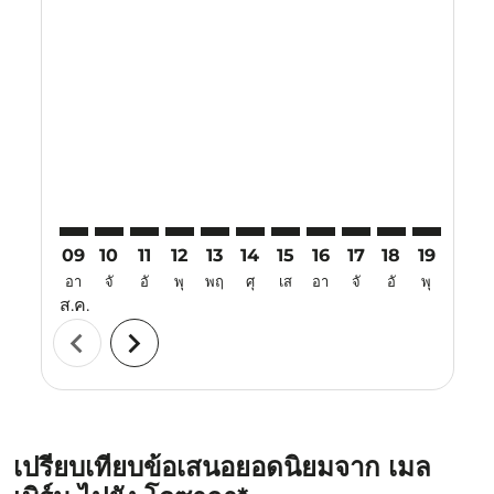
Displaying fares for สิงหาคม-2026
MEL–KIX: cmp-view-offers-disclaimer. ค้นหาข้อเสนอ
MEL–KIX: cmp-view-offers-disclaimer. ค้นหาข้อเ
MEL–KIX: cmp-view-offers-disclaimer. ค้นหา
MEL–KIX: cmp-view-offers-disclaimer. ค
MEL–KIX: cmp-view-offers-disclaime
MEL–KIX: cmp-view-offers-discl
MEL–KIX: cmp-view-offers-d
MEL–KIX: cmp-view-offe
MEL–KIX: cmp-view
MEL–KIX: cmp-
MEL–KIX: 
MEL–K
M
09
10
11
12
13
14
15
16
17
18
19
20
อา
จั
อั
พุ
พฤ
ศุ
เส
อา
จั
อั
พุ
พฤ
ส.ค.
chevron_left
chevron_right
เปรียบเทียบข้อเสนอยอดนิยมจาก เมล