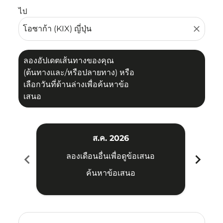
ไป
close
ลองอัปเดตเส้นทางของคุณ
(ต้นทางและ/หรือปลายทาง) หรือ
เลือกวันที่ด้านล่างเพื่อค้นหาข้อ
เสนอ
ส.ค. 2026
chevron_left
chevron_right
ลองเดือนอื่นเพื่อดูข้อเสนอ
ค้นหาข้อเสนอ