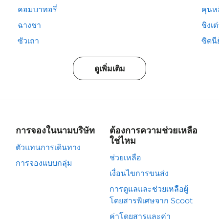
คอมบาทอรี่
คุนห
ฉางชา
ชิงเต
ซัวเถา
ซิดนีย
ดูเพิ่มเติม
การจองในนามบริษัท
ต้องการความช่วยเหลือ
ใช่ไหม
ตัวแทนการเดินทาง
ช่วยเหลือ
การจองแบบกลุ่ม
เงื่อนไขการขนส่ง
การดูแลและช่วยเหลือผู้
โดยสารพิเศษจาก Scoot
ค่าโดยสารและค่า