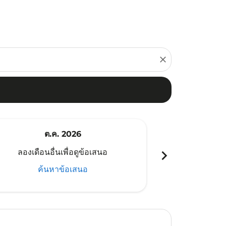
close
ต.ค. 2026
พ
chevron_right
ลองเดือนอื่นเพื่อดูข้อเสนอ
ลองเดือนอ
ค้นหาข้อเสนอ
ค้น