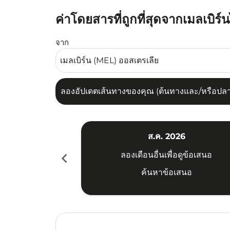
ค่าโดยสารที่ถูกที่สุดจากเมลเบิร์
ลองอัปเดตเส้นทางของคุณ (ต้นทางและ/หรือปลายทาง
จาก
ลองอัปเดตเส้นทางของคุณ (ต้นทางและ/หรือปลายท
ส.ค. 2026
chevron_left
ลองเดือนอื่นเพื่อดูข้อเสนอ
ค้นหาข้อเสนอ